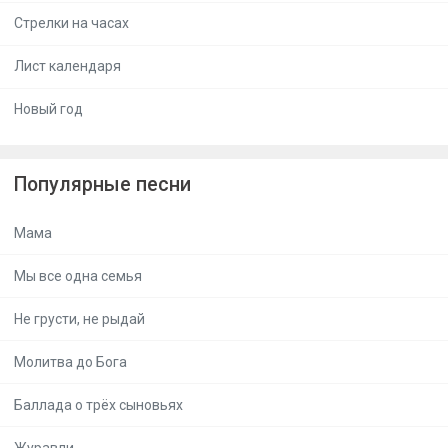
Стрелки на часах
Лист календаря
Новый год
Популярные песни
Мама
Мы все одна семья
Не грусти, не рыдай
Молитва до Бога
Баллада о трёх сыновьях
Журавли