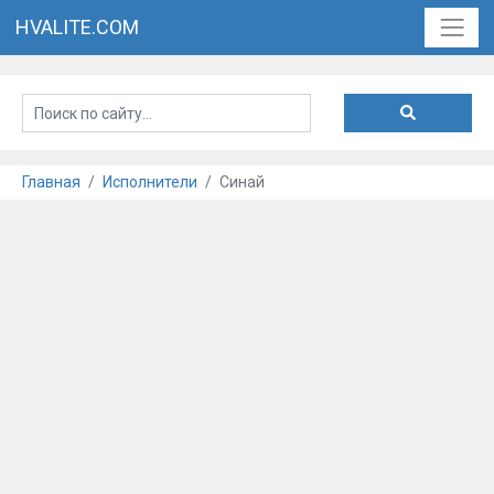
HVALITE.COM
Главная
Исполнители
Синай