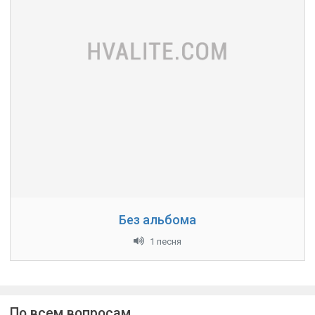
Без альбома
1 песня
По всем вопросам