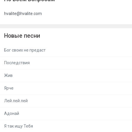
hvalite@hvalite.com
Новые песни
Бог своих не предаст
Последствия
Жив
Ярче
Лей лей лей
Адонай
Я так ищу Тебя