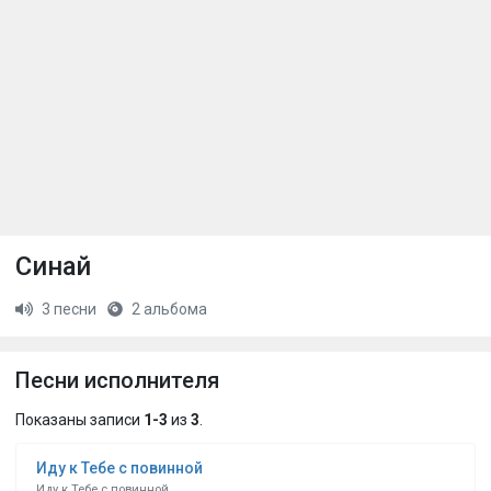
Синай
3 песни
2 альбома
Песни исполнителя
Показаны записи
1-3
из
3
.
Иду к Тебе с повинной
Иду к Тебе с повинной