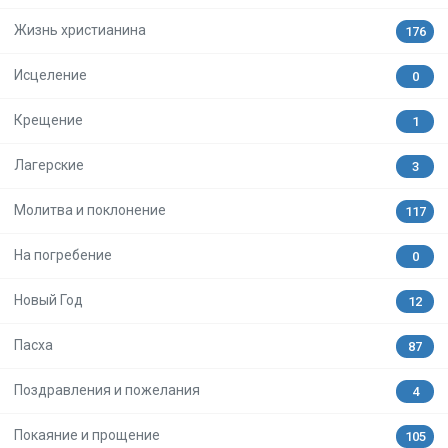
Жизнь христианина
176
Исцеление
0
Крещение
1
Лагерские
3
Молитва и поклонение
117
На погребение
0
Новый Год
12
Пасха
87
Поздравления и пожелания
4
Покаяние и прощение
105