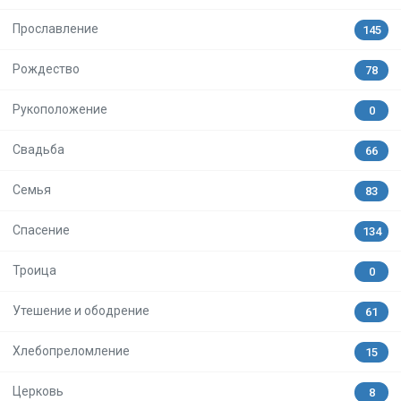
Прославление
145
Рождество
78
Рукоположение
0
Свадьба
66
Семья
83
Спасение
134
Троица
0
Утешение и ободрение
61
Хлебопреломление
15
Церковь
8