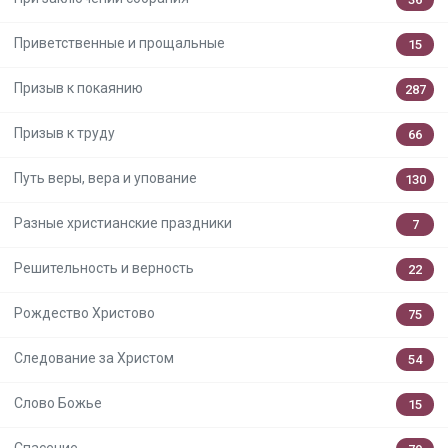
Приветственные и прощальные
15
Призыв к покаянию
287
Призыв к труду
66
Путь веры, вера и упование
130
Разные христианские праздники
7
Решительность и верность
22
Рождество Христово
75
Следование за Христом
54
Слово Божье
15