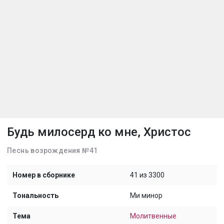
Будь милосерд ко мне, Христос
Песнь возрождения №41
Номер в сборнике
41 из 3300
Тональность
Ми минор
Тема
Молитвенные