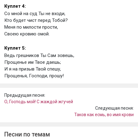
Куплет 4:
Со мной на суд Ты не входи,
Кто будет чист перед Тобой?
Меня по милости прости,
Своею кровию омой.
Куплет 5:
Ведь грешников Ты Сам зовешь,
Прощенье им Твое даешь;
И я на призыв Твой спешу,
Прощенья, Господи, прошу!
Предыдущая песня:
О, Господь мой! С жаждой жгучей
Следующая песня:
Таков как есмь, во имя крови
Песни по темам