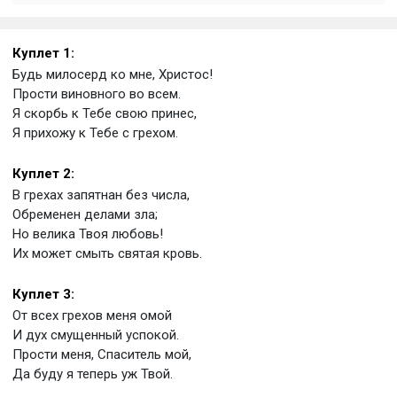
Куплет 1:
Будь милосерд ко мне, Христос!
Прости виновного во всем.
Я скорбь к Тебе свою принес,
Я прихожу к Тебе с грехом.
Куплет 2:
В грехах запятнан без числа,
Обременен делами зла;
Но велика Твоя любовь!
Их может смыть святая кровь.
Куплет 3:
От всех грехов меня омой
И дух смущенный успокой.
Прости меня, Спаситель мой,
Да буду я теперь уж Твой.