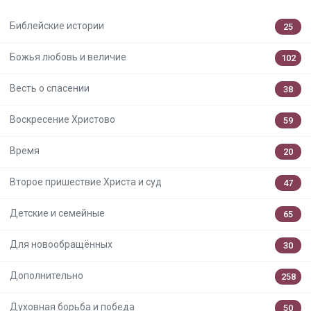
Библейские истории
25
Божья любовь и величие
102
Весть о спасении
38
Воскресение Христово
59
Время
20
Второе пришествие Христа и суд
47
Детские и семейные
65
Для новообращённых
30
Дополнительно
258
Духовная борьба и победа
50