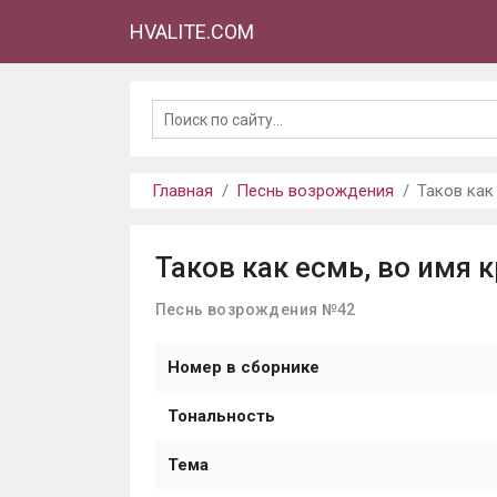
HVALITE.COM
Главная
Песнь возрождения
Таков как
Таков как есмь, во имя 
Песнь возрождения №42
Номер в сборнике
Тональность
Тема