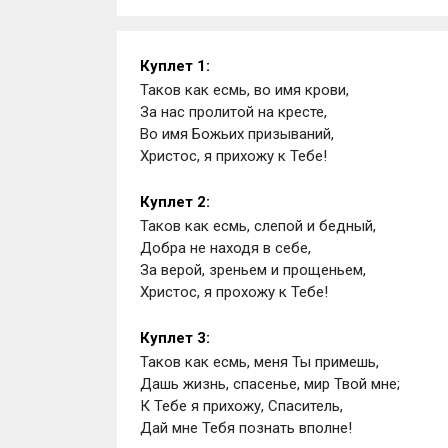
Куплет 1:
Таков как есмь, во имя крови, 
За нас пролитой на кресте, 
Во имя Божьих призываний,
Христос, я прихожу к Тебе!
Куплет 2:
Таков как есмь, слепой и бедный, 
Добра не находя в себе, 
За верой, зреньем и прощеньем,
Христос, я прохожу к Тебе!
Куплет 3:
Таков как есмь, меня Ты примешь,
Дашь жизнь, спасенье, мир Твой мне; 
К Тебе я прихожу, Спаситель, 
Дай мне Тебя познать вполне!