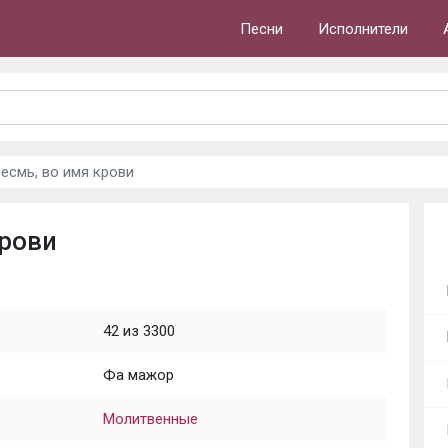
Песни
Исполнители
 есмь, во имя крови
крови
42 из 3300
Фа мажор
Молитвенные