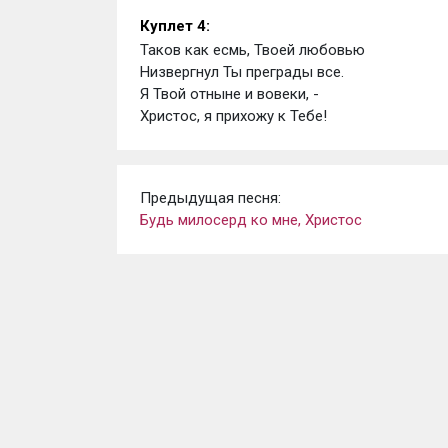
Куплет 4:
Таков как есмь, Твоей любовью 
Низвергнул Ты преграды все. 
Я Твой отныне и вовеки, - 
Христос, я прихожу к Тебе!
Предыдущая песня:
Будь милосерд ко мне, Христос