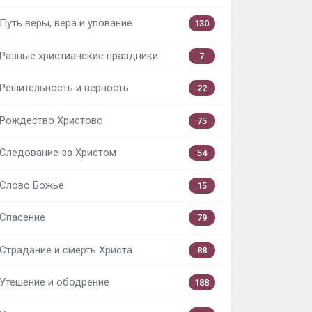
Путь веры, вера и упование
130
Разные христианские праздники
7
Решительность и верность
22
Рождество Христово
75
Следование за Христом
54
Слово Божье
15
Спасение
79
Страдание и смерть Христа
88
Утешение и ободрение
188