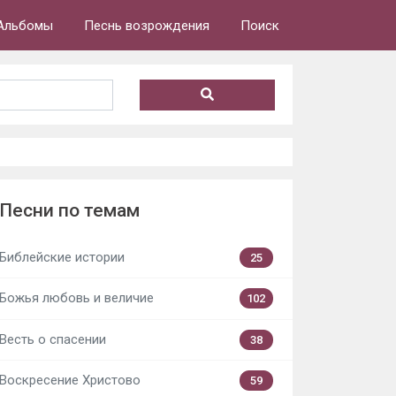
Альбомы
Песнь возрождения
Поиск
Песни по темам
Библейские истории
25
Божья любовь и величие
102
Весть о спасении
38
Воскресение Христово
59