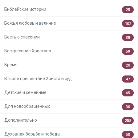
Библейские истории
25
Божья любовь и величие
102
Весть о спасении
38
Воскресение Христово
59
Время
20
Второе пришествие Христа и суд
47
Детские и семейные
65
Для новообращённых
30
Дополнительно
258
Духовная борьба и победа
50