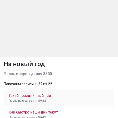
На новый год
Песнь возрождения 3300
Показаны записи
1-22
из
22
.
Тихий праздничный час
Песнь возрождения №612
Как быстро наши дни текут
Песнь возрождения №613