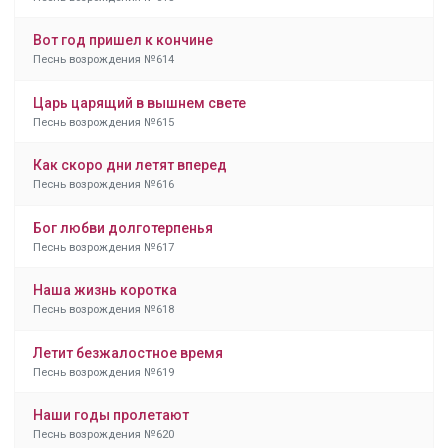
Вот год пришел к кончине
Песнь возрождения №614
Царь царящий в вышнем свете
Песнь возрождения №615
Как скоро дни летят вперед
Песнь возрождения №616
Бог любви долготерпенья
Песнь возрождения №617
Наша жизнь коротка
Песнь возрождения №618
Летит безжалостное время
Песнь возрождения №619
Наши годы пролетают
Песнь возрождения №620