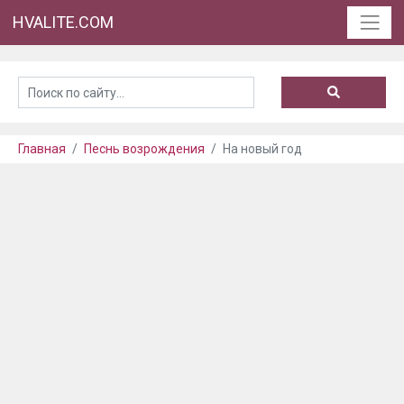
HVALITE.COM
Главная
Песнь возрождения
На новый год