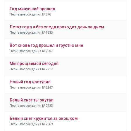
Год минувший прошел
Песнь возрождения №876
Летят года и без следа проходит день за днем
Песнь возрождения №1633
Вот снова год прошел и грустно мне
Песнь возрождения №2057
Мы прощаемся сегодня
Песнь возрождения №2217
Новый год наступил
Песнь возрождения №2247
Белый снег ты окутал
Песнь возрождения №2433
Белый снег кружится за окошком
Песнь возрождения №2569