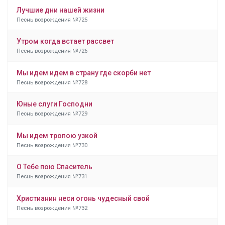
Лучшие дни нашей жизни
Песнь возрождения №725
Утром когда встает рассвет
Песнь возрождения №726
Мы идем идем в страну где скорби нет
Песнь возрождения №728
Юные слуги Господни
Песнь возрождения №729
Мы идем тропою узкой
Песнь возрождения №730
О Тебе пою Спаситель
Песнь возрождения №731
Христианин неси огонь чудесный свой
Песнь возрождения №732