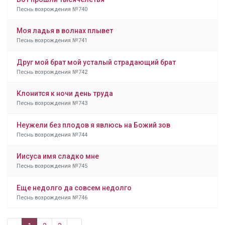
Песнь возрождения №740
Моя ладья в волнах плывет
Песнь возрождения №741
Друг мой брат мой усталый страдающий брат
Песнь возрождения №742
Клонится к ночи день труда
Песнь возрождения №743
Неужели без плодов я явлюсь на Божий зов
Песнь возрождения №744
Иисуса имя сладко мне
Песнь возрождения №745
Еще недолго да совсем недолго
Песнь возрождения №746