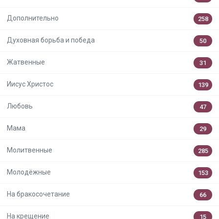
Дополнительно
258
Духовная борьба и победа
50
Жатвенные
31
Иисус Христос
139
Любовь
47
Мама
29
Молитвенные
285
Молодёжные
153
На бракосочетание
66
На крещение
15