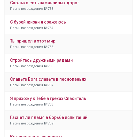
Сколько есть заманчивых дорог
Песнь возрождения №733
С бурей жизни я сражаюсь
Песнь возрождения №734
Ты пришел в этот мир
Песнь возрождения №735
Стройтесь дружными рядами
Песнь возрождения №736
Славьте Бога славьте в песнопеньях
Песнь возрождения №737
Я прихожу к Тебе в грехах Спаситель
Песнь возрождения №738
Гаснет ли пламя в борьбе испытаний
Песнь возрождения №739
Вот прошли тысячелетья