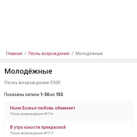
Главная
Песнь возрождения
Молодёжные
Молодёжные
Песнь возрождения 3300
Показаны записи
1-30
из
153
.
Ныне Божья любовь обнимает
Песнь возрождения №716
В утро юности прекрасной
Песнь возрождения №717