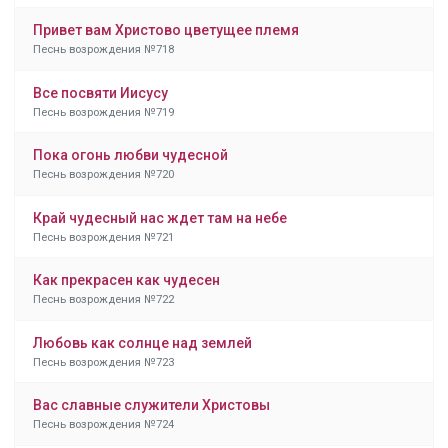
Привет вам Христово цветущее племя
Песнь возрождения №718
Все посвяти Иисусу
Песнь возрождения №719
Пока огонь любви чудесной
Песнь возрождения №720
Край чудесный нас ждет там на небе
Песнь возрождения №721
Как прекрасен как чудесен
Песнь возрождения №722
Любовь как солнце над землей
Песнь возрождения №723
Вас славные служители Христовы
Песнь возрождения №724