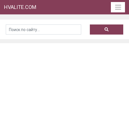
HVALITE.COM