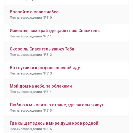
Воспойте о славе небес
Песнь возрождения №510
Известен нам край где царит наш Спаситель
Песнь возрождения №511
Скоро ль Спаситель увижу Тебя
Песнь возрождения №512
Вот путники к родине славной идут
Песнь возрождения №513
Мой дом на небе, за облаками
Песнь возрождения №514
Люблю я мыслить о стране, где ангелы живут
Песнь возрождения №515
Где сыщет здесь в мире душа кров родной
Песнь возрождения №516