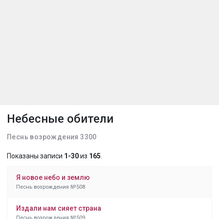
Небесные обители
Песнь возрождения 3300
Показаны записи
1-30
из
165
.
Я новое небо и землю
Песнь возрождения №508
Издали нам сияет страна
Песнь возрождения №509