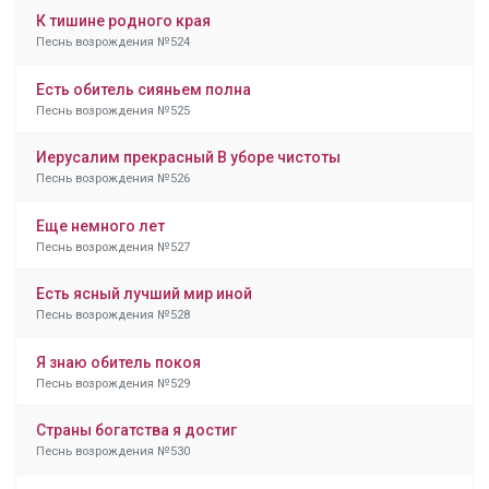
К тишине родного края
Песнь возрождения №524
Есть обитель сияньем полна
Песнь возрождения №525
Иерусалим прекрасный В уборе чистоты
Песнь возрождения №526
Еще немного лет
Песнь возрождения №527
Есть ясный лучший мир иной
Песнь возрождения №528
Я знаю обитель покоя
Песнь возрождения №529
Страны богатства я достиг
Песнь возрождения №530