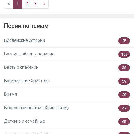
«
1
2
3
»
Песни по темам
Библейские истории
25
Божья любовь и величие
102
Весть о спасении
38
Воскресение Христово
59
Время
20
Второе пришествие Христа и суд
47
Детские и семейные
65