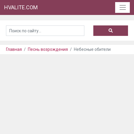
HVALITE.COM
Главная
Песнь возрождения
Небесные обители