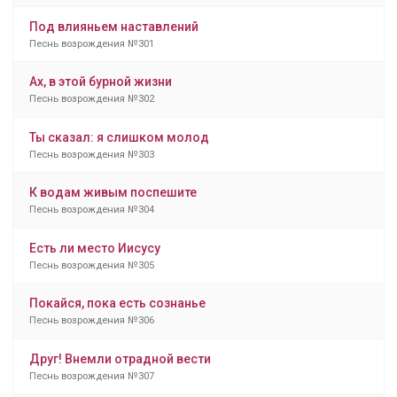
Под влияньем наставлений
Песнь возрождения №301
Ах, в этой бурной жизни
Песнь возрождения №302
Ты сказал: я слишком молод
Песнь возрождения №303
К водам живым поспешите
Песнь возрождения №304
Есть ли место Иисусу
Песнь возрождения №305
Покайся, пока есть сознанье
Песнь возрождения №306
Друг! Внемли отрадной вести
Песнь возрождения №307