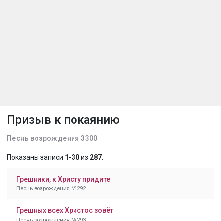
Призыв к покаянию
Песнь возрождения 3300
Показаны записи
1-30
из
287
.
Грешники, к Христу придите
Песнь возрождения №292
Грешных всех Христос зовёт
Песнь возрождения №293