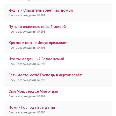
Чудный Спаситель зовет нас домой
Песнь возрождения №294
Путь ко спасенью новый, живой
Песнь возрождения №295
Кротко и нежно Иисус призывает
Песнь возрождения №296
Что ты медлишь? Голос ясный
Песнь возрождения №297
Есть место, есть! Господь в чертог зовёт
Песнь возрождения №298
Сын Мой, сердце Мне отдай
Песнь возрождения №299
Помни Господа всегда ты
Песнь возрождения №300