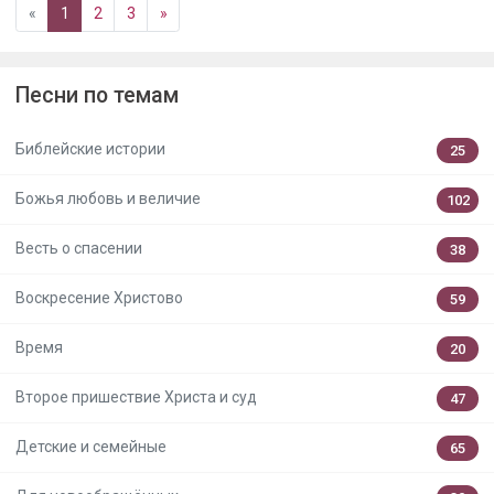
«
1
2
3
»
Песни по темам
Библейские истории
25
Божья любовь и величие
102
Весть о спасении
38
Воскресение Христово
59
Время
20
Второе пришествие Христа и суд
47
Детские и семейные
65