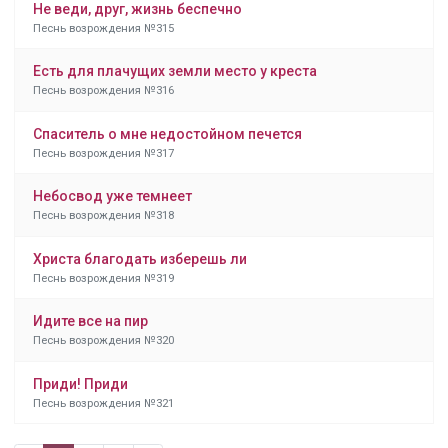
Не веди, друг, жизнь беспечно
Песнь возрождения №315
Есть для плачущих земли место у креста
Песнь возрождения №316
Спаситель о мне недостойном печется
Песнь возрождения №317
Небосвод уже темнеет
Песнь возрождения №318
Христа благодать изберешь ли
Песнь возрождения №319
Идите все на пир
Песнь возрождения №320
Приди! Приди
Песнь возрождения №321