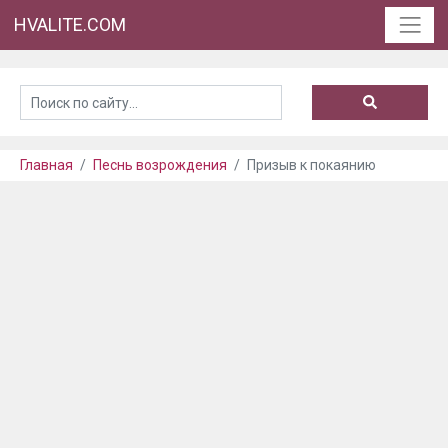
HVALITE.COM
Главная
Песнь возрождения
Призыв к покаянию