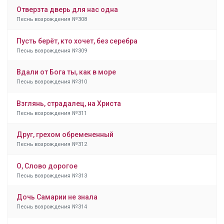
Отверзта дверь для нас одна
Песнь возрождения №308
Пусть берёт, кто хочет, без серебра
Песнь возрождения №309
Вдали от Бога ты, как в море
Песнь возрождения №310
Взглянь, страдалец, на Христа
Песнь возрождения №311
Друг, грехом обремененный
Песнь возрождения №312
О, Слово дорогое
Песнь возрождения №313
Дочь Самарии не знала
Песнь возрождения №314