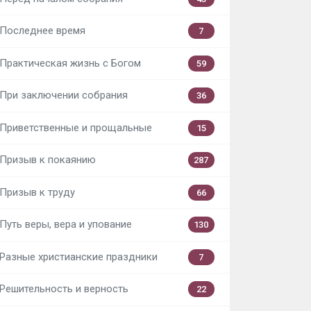
Последнее время
7
Практическая жизнь с Богом
59
При заключении собрания
36
Приветственные и прощальные
15
Призыв к покаянию
287
Призыв к труду
66
Путь веры, вера и упование
130
Разные христианские праздники
7
Решительность и верность
22