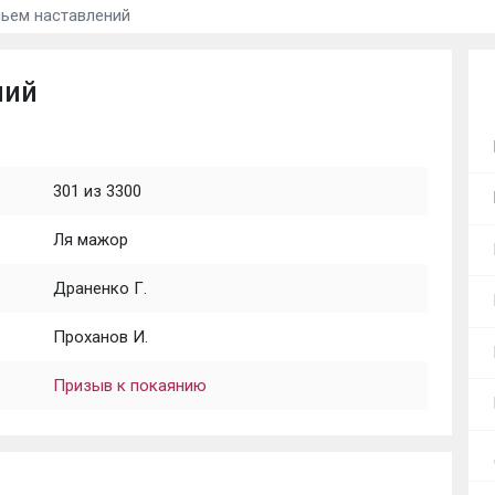
ьем наставлений
ний
301 из 3300
Ля мажор
Драненко Г.
Проханов И.
Призыв к покаянию