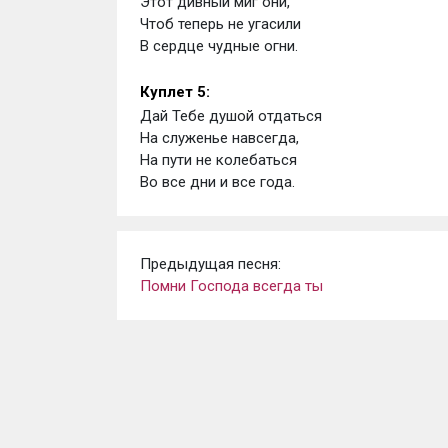
Этот дивный миг они,
Чтоб теперь не угасили
В сердце чудные огни.
Куплет 5:
Дай Тебе душой отдаться
На служенье навсегда,
На пути не колебаться
Во все дни и все года.
Предыдущая песня:
Помни Господа всегда ты