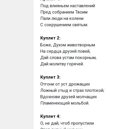
Под влияньем наставлений
Пред собранием Твоим
Пали люди на колени
С сокрушением святым.
Куплет 2:
Боже, Духом животворным
На сердца друзей повей,
Дай слова устам покорным,
Дай молитву горячей.
Куплет 3:
Отгони от уст дрожащих
Ложный стыд и страх плотской;
Вдохнови друзей молчащих
Пламенеющей мольбой.
Куплет 4:
О, не дай, чтоб пропустили