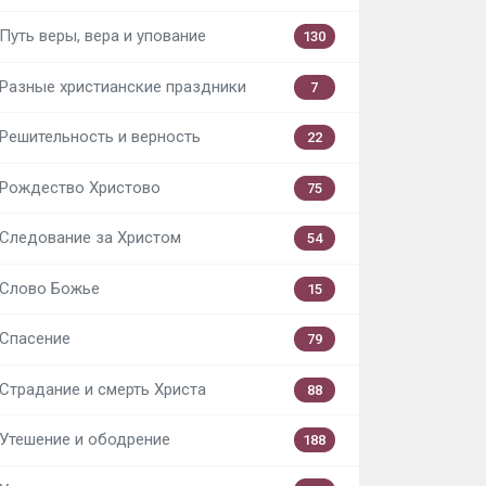
Путь веры, вера и упование
130
Разные христианские праздники
7
Решительность и верность
22
Рождество Христово
75
Следование за Христом
54
Слово Божье
15
Спасение
79
Страдание и смерть Христа
88
Утешение и ободрение
188