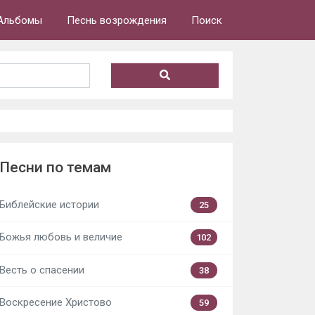
Альбомы
Песнь возрождения
Поиск
Песни по темам
Библейские истории
25
Божья любовь и величие
102
Весть о спасении
38
Воскресение Христово
59