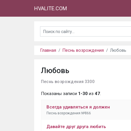
HVALITE.COM
Главная
Песнь возрождения
Любовь
Любовь
Песнь возрождения 3300
Показаны записи
1-30
из
47
.
Всегда удивляться я должен
Песнь возрождения №866
Давайте друг друга любить