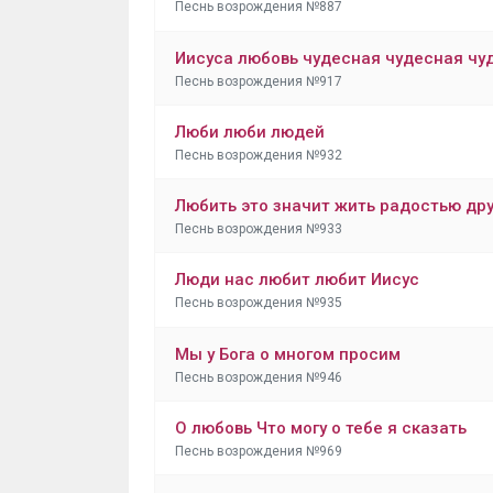
Песнь возрождения №887
Иисуса любовь чудесная чудесная чу
Песнь возрождения №917
Люби люби людей
Песнь возрождения №932
Любить это значит жить радостью дру
Песнь возрождения №933
Люди нас любит любит Иисус
Песнь возрождения №935
Мы у Бога о многом просим
Песнь возрождения №946
О любовь Что могу о тебе я сказать
Песнь возрождения №969