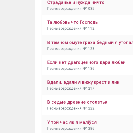
Страданье и нужда ничто
Песнь возрождения №1035
Та любовь что Господь
Песнь возрождения №1112
В темном омуте греха бедный я утопа
Песнь возрождения №1123
Если нет драгоценного дара любви
Песнь возрождения №1136
Вдали, вдали я вижу крест и лик
Песнь возрождения №1217
В седые древние столетья
Песнь возрождения №1222
У той час як я маліўся
Песнь возрождения №1286