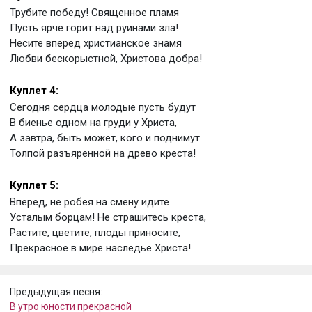
Трубите победу! Священное пламя
Пусть ярче горит над руинами зла!
Несите вперед христианское знамя
Любви бескорыстной, Христова добра!
Куплет 4:
Сегодня сердца молодые пусть будут
В биенье одном на груди у Христа,
А завтра, быть может, кого и поднимут
Толпой разъяренной на древо креста!
Куплет 5:
Вперед, не робея на смену идите
Усталым борцам! Не страшитесь креста,
Растите, цветите, плоды приносите,
Прекрасное в мире наследье Христа!
Предыдущая песня:
В утро юности прекрасной