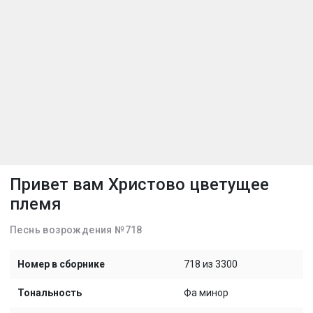
Привет вам Христово цветущее
племя
Песнь возрождения №718
Номер в сборнике
718 из 3300
Тональность
Фа минор