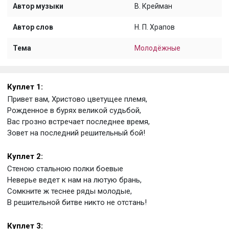
Автор музыки
В. Крейман
Автор слов
Н. П. Храпов
Тема
Молодёжные
Куплет 1:
Привет вам, Христово цветущее племя,
Рожденное в бурях великой судьбой,
Вас грозно встречает последнее время,
Зовет на последний решительный бой!
Куплет 2:
Стеною стальною полки боевые
Неверье ведет к нам на лютую брань,
Сомкните ж теснее ряды молодые,
В решительной битве никто не отстань!
Куплет 3: