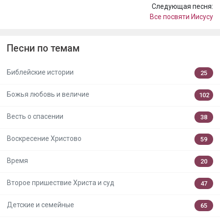
Следующая песня:
Все посвяти Иисусу
Песни по темам
Библейские истории
25
Божья любовь и величие
102
Весть о спасении
38
Воскресение Христово
59
Время
20
Второе пришествие Христа и суд
47
Детские и семейные
65