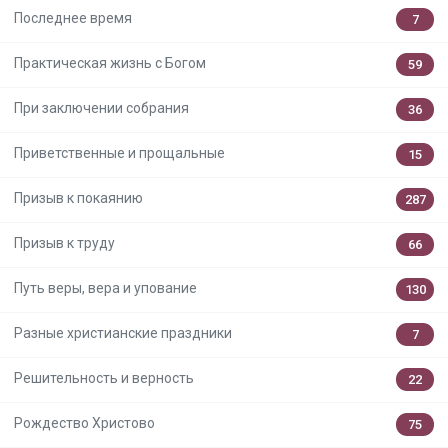
Последнее время
7
Практическая жизнь с Богом
59
При заключении собрания
36
Приветственные и прощальные
15
Призыв к покаянию
287
Призыв к труду
66
Путь веры, вера и упование
130
Разные христианские праздники
7
Решительность и верность
22
Рождество Христово
75