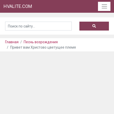
HVALITE.COM
Главная
Песнь возрождения
Привет вам Христово цветущее племя