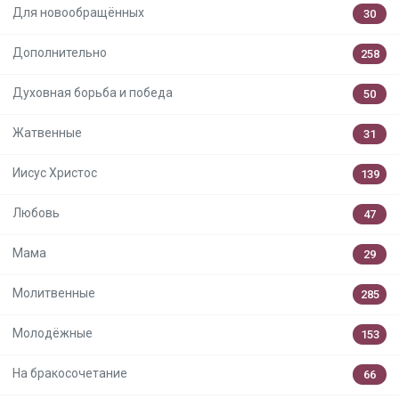
Для новообращённых
30
Дополнительно
258
Духовная борьба и победа
50
Жатвенные
31
Иисус Христос
139
Любовь
47
Мама
29
Молитвенные
285
Молодёжные
153
На бракосочетание
66