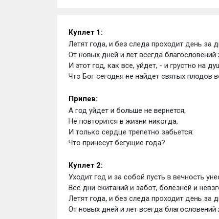
Куплет 1: 
Летят года, и без следа проходит день за д
От новых дней и лет всегда благословений 
И этот год, как все, уйдет, - и грустно на душ
Что Бог сегодня не найдет святых плодов в
Припев:
А год уйдет и больше не вернется, 
Не повторится в жизни никогда, 
И только сердце трепетно забьется: 
Что принесут бегущие года?
Куплет 2: 
Уходит год и за собой пусть в вечность уне
Все дни скитаний и забот, болезней и невзг
Летят года, и без следа проходит день за д
От новых дней и лет всегда благословений