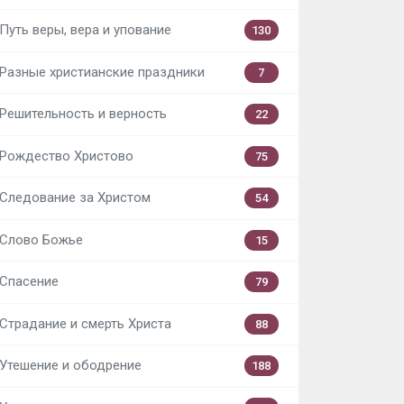
Путь веры, вера и упование
130
Разные христианские праздники
7
Решительность и верность
22
Рождество Христово
75
Следование за Христом
54
Слово Божье
15
Спасение
79
Страдание и смерть Христа
88
Утешение и ободрение
188