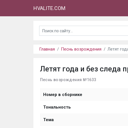
HVALITE.COM
Главная
Песнь возрождения
Летят год
Летят года и без следа 
Песнь возрождения №1633
Номер в сборнике
Тональность
Тема