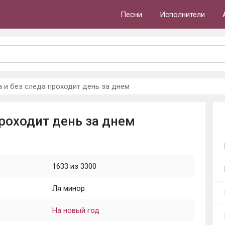
Песни
Исполнители
а и без следа проходит день за днем
проходит день за днем
1633 из 3300
Ля минор
На новый год