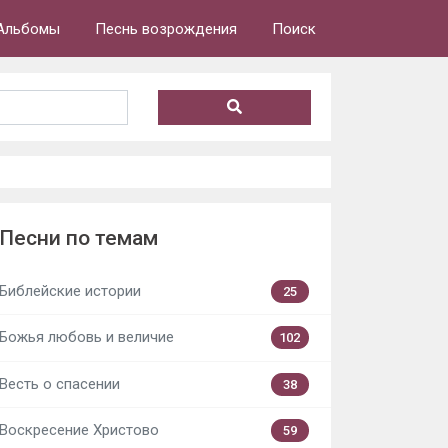
Альбомы
Песнь возрождения
Поиск
Песни по темам
Библейские истории
25
Божья любовь и величие
102
Весть о спасении
38
Воскресение Христово
59