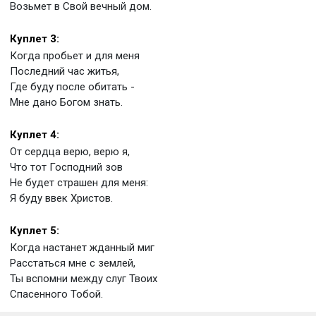
Возьмет в Свой вечный дом.
Куплет 3:
Когда пробьет и для меня
Последний час житья,
Где буду после обитать -
Мне дано Богом знать.
Куплет 4:
От сердца верю, верю я,
Что тот Господний зов
Не будет страшен для меня:
Я буду ввек Христов.
Куплет 5:
Когда настанет жданный миг
Расстаться мне с землей,
Ты вспомни между слуг Твоих
Спасенного Тобой.