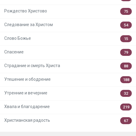
Рождество Христово
75
Следование за Христом
54
Слово Божье
15
Спасение
79
Страдание и смерть Христа
88
Утешение и ободрение
188
Утренние и вечерние
32
Хвала и благодарение
219
Христианская радость
67