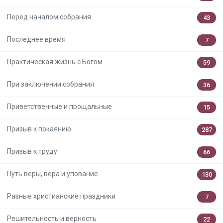
Перед началом собрания
43
Последнее время
7
Практическая жизнь с Богом
59
При заключении собрания
36
Приветственные и прощальные
15
Призыв к покаянию
287
Призыв к труду
66
Путь веры, вера и упование
130
Разные христианские праздники
7
Решительность и верность
22