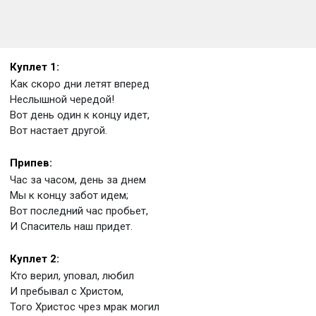
Куплет 1:
Как скоро дни летят вперед
Неслышной чередой!
Вот день один к концу идет,
Вот настает другой.
Припев:
Час за часом, день за днем
Мы к концу забот идем;
Вот последний час пробьет,
И Спаситель наш придет.
Куплет 2:
Кто верил, уповал, любил
И пребывал с Христом,
Того Христос чрез мрак могил