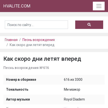
HVALITE.COM
Главная
Песнь возрождения
Как скоро дни летят вперед
Как скоро дни летят вперед
Песнь возрождения №616
Номер в сборнике
616 из 3300
Тональность
Ми мажор
Автор музыки
Royol Diadem