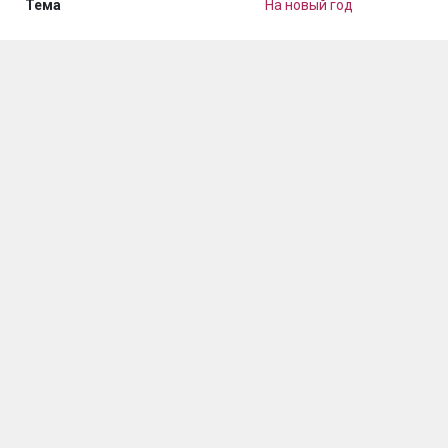
Тема
На новый год