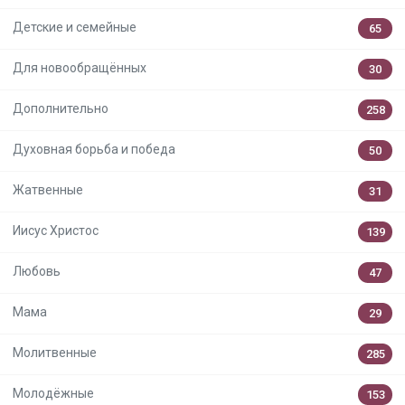
Детские и семейные
65
Для новообращённых
30
Дополнительно
258
Духовная борьба и победа
50
Жатвенные
31
Иисус Христос
139
Любовь
47
Мама
29
Молитвенные
285
Молодёжные
153