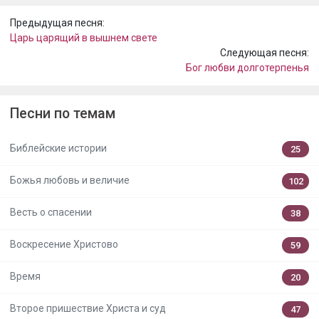
Предыдущая песня:
Царь царящий в вышнем свете
Следующая песня:
Бог любви долготерпенья
Песни по темам
Библейские истории
25
Божья любовь и величие
102
Весть о спасении
38
Воскресение Христово
59
Время
20
Второе пришествие Христа и суд
47