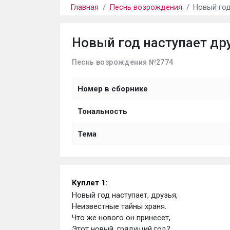
Главная
Песнь возрождения
Новый год
Новый год наступает др
Песнь возрождения №2774
Номер в сборнике
Тональность
Тема
Куплет 1: 
Новый год наступает, друзья, 
Неизвестные тайны храня. 
Что же нового он принесет, 
Этот новый, грядущий год?