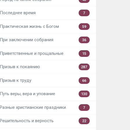
Последнее время
7
Практическая жизнь с Богом
59
При заключении собрания
36
Приветственные и прощальные
15
Призыв к покаянию
287
Призыв к труду
66
Путь веры, вера и упование
130
Разные христианские праздники
7
Решительность и верность
22