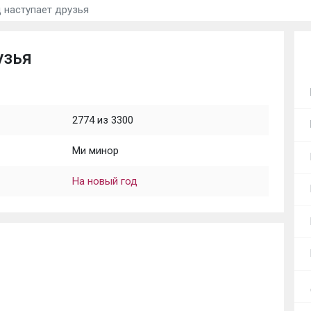
 наступает друзья
узья
2774 из 3300
Ми минор
На новый год