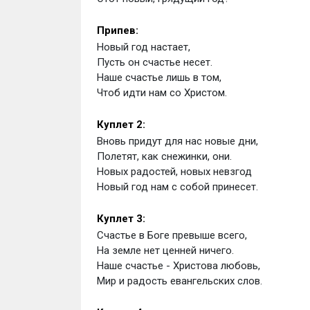
Припев:
Новый год настает, 
Пусть он счастье несет. 
Наше счастье лишь в том, 
Чтоб идти нам со Христом.
Куплет 2: 
Вновь придут для нас новые дни, 
Полетят, как снежинки, они. 
Новых радостей, новых невзгод 
Новый год нам с собой принесет.
Куплет 3: 
Счастье в Боге превыше всего, 
На земле нет ценней ничего. 
Наше счастье - Христова любовь, 
Мир и радость евангельских слов.