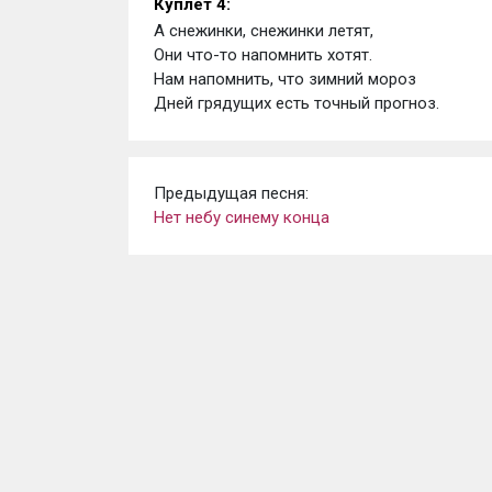
Куплет 4: 
А снежинки, снежинки летят, 
Они что-то напомнить хотят. 
Нам напомнить, что зимний мороз 
Дней грядущих есть точный прогноз.
Предыдущая песня:
Нет небу синему конца