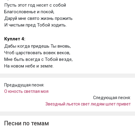
Пусть этот год несет с собой
Благословенье и покой,
Даруй мне свято жизнь прожить
И чистым пред Тобой ходить.
Куплет 4:
Дабы когда придешь Ты вновь,
Чтоб царствовать вовек веков,
Мне быть всегда с Тобой везде,
На новом небе и земле.
Предыдущая песня:
О юность светлая моя
Следующая песня:
Звездный льется свет людям шлет привет
Песни по темам