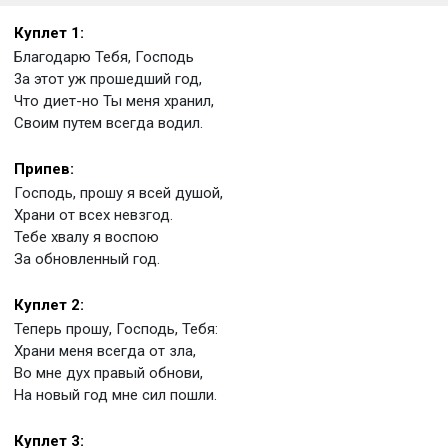
Куплет 1:
Благодарю Тебя, Господь
3а этот уж прошедший год,
Что диет-но Ты меня хранил,
Своим путем всегда водил.
Припев:
Господь, прошу я всей душой,
Храни от всех невзгод.
Тебе хвалу я воспою
За обновленный год.
Куплет 2:
Теперь прошу, Господь, Тебя:
Храни меня всегда от зла,
Во мне дух правый обнови,
На новый год мне сил пошли.
Куплет 3: