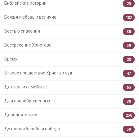
Библейские истории
25
Божья любовь и величие
102
Весть о спасении
38
Воскресение Христово
59
Время
20
Второе пришествие Христа и суд
47
Детские и семейные
65
Для новообращённых
30
Дополнительно
258
Духовная борьба и победа
50