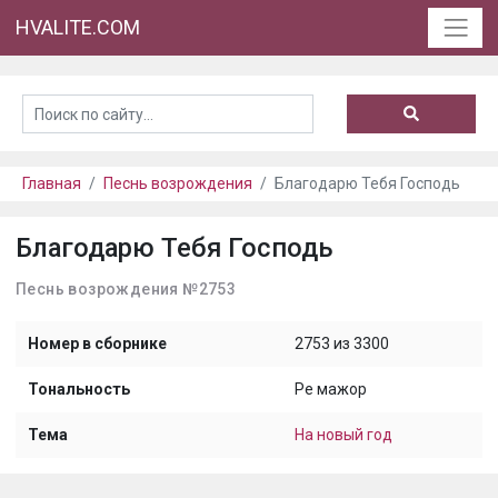
HVALITE.COM
Главная
Песнь возрождения
Благодарю Тебя Господь
Благодарю Тебя Господь
Песнь возрождения №2753
Номер в сборнике
2753 из 3300
Тональность
Ре мажор
Тема
На новый год