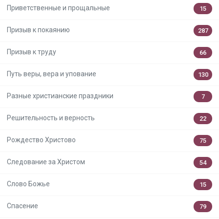
Приветственные и прощальные
15
Призыв к покаянию
287
Призыв к труду
66
Путь веры, вера и упование
130
Разные христианские праздники
7
Решительность и верность
22
Рождество Христово
75
Следование за Христом
54
Слово Божье
15
Спасение
79