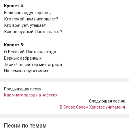
Куплет 4:
Если нас недуг терзает,
Кто покой нам ниспошлет?
Кто врачует, утешает,
Как не чудный Пастырь тот?
Куплет 5:
О Великий Пастырь стада
Верных избранных
Твоих! Ты святая мне ограда
На земных путях моих.
Предыдущая песня:
Как много звезд на небесах
Следующая песня:
В Слове Своем Христос учит меня
Песни по темам