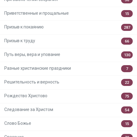
Приветственные и прощальные
15
Призыв к покаянию
287
Призыв к труду
66
Путь веры, вера и упование
130
Разные христианские праздники
7
Решительность и верность
22
Рождество Христово
75
Следование за Христом
54
Слово Божье
15