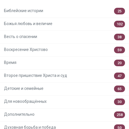
Библейские истории
25
Божья любовь и величие
102
Весть о спасении
38
Воскресение Христово
59
Время
20
Второе пришествие Христа и суд
47
Детские и семейные
65
Для новообращённых
30
Дополнительно
258
Духовная борьба и победа
50