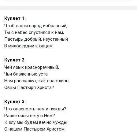
Куплет 1:
Чтоб пасти народ избранный,
Ты с небес спустился к нам,
Пастырь добрый, неустанный
В милосердии к овцам.
Куплет 2:
Чей язык красноречивый,
Чьи блаженные уста
Нам расскажут, как счастливы
Овцы Пастыря Христа?
Куплет 3:
Что опасность нам и нужды?
Разве силы нету в Нем?
К злу мы будем вечно чужды
С нашим Пастырем Христом.