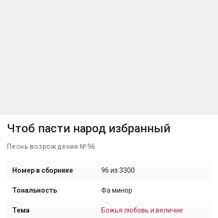
Чтоб пасти народ избранный
Песнь возрождения №96
Номер в сборнике
96 из 3300
Тональность
Фа минор
Тема
Божья любовь и величие