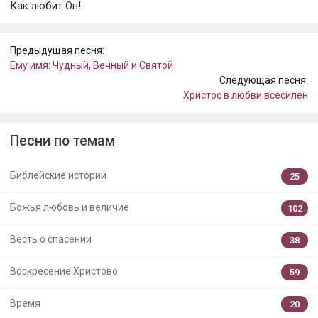
Как любит Он!
Предыдущая песня:
Ему имя: Чудный, Вечный и Святой
Следующая песня:
Христос в любви всесилен
Песни по темам
Библейские истории
25
Божья любовь и величие
102
Весть о спасении
38
Воскресение Христово
59
Время
20