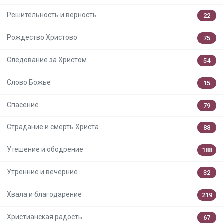
Решительность и верность
22
Рождество Христово
75
Следование за Христом
54
Слово Божье
15
Спасение
79
Страдание и смерть Христа
88
Утешение и ободрение
188
Утренние и вечерние
32
Хвала и благодарение
219
Христианская радость
67