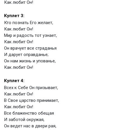
Как любит Он!
Куплет 3:
Кто познать Его желает,
Как любит Он!
Мир и радость тот узнает,
Как любит Он!
Он врачует все страданья
И дарует оправданье;
Он нам жизнь и упованье,
Как любит Он!
Куплет 4:
Всех к Себе Он призывает,
Как любит Он!
В Свое царство принимает,
Как любит Он!
Все блаженство обещая
И заботой окружая,
Он ведет нас в двери рая,