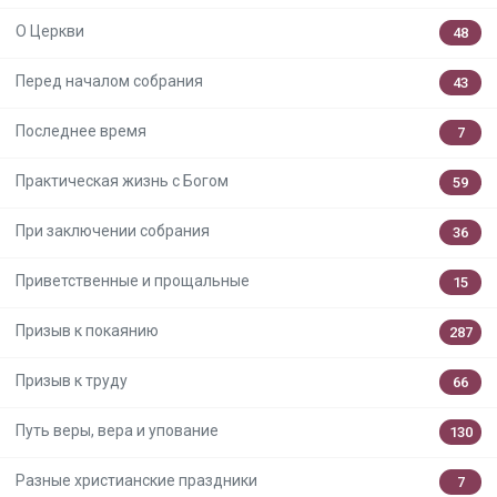
О Церкви
48
Перед началом собрания
43
Последнее время
7
Практическая жизнь с Богом
59
При заключении собрания
36
Приветственные и прощальные
15
Призыв к покаянию
287
Призыв к труду
66
Путь веры, вера и упование
130
Разные христианские праздники
7