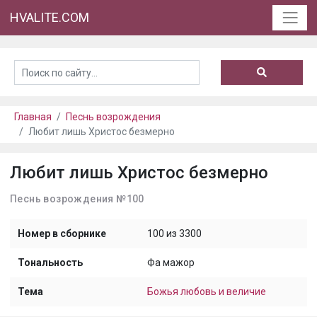
HVALITE.COM
Главная
Песнь возрождения
Любит лишь Христос безмерно
Любит лишь Христос безмерно
Песнь возрождения №100
Номер в сборнике
100 из 3300
Тональность
Фа мажор
Тема
Божья любовь и величие