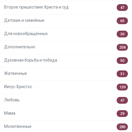
Второе пришествие Христа и суд
47
Детские и семейные
65
Для новообращённых
30
Дополнительно
258
Духовная борьба и победа
50
Жатвенные
31
Иисус Христос
139
Любовь
47
Мама
29
Молитвенные
285