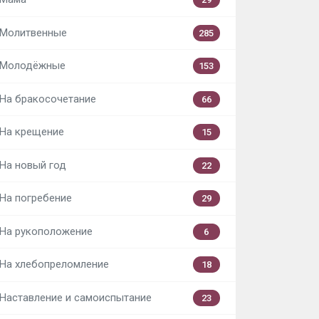
Молитвенные
285
Молодёжные
153
На бракосочетание
66
На крещение
15
На новый год
22
На погребение
29
На рукоположение
6
На хлебопреломление
18
Наставление и самоиспытание
23