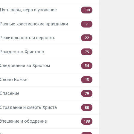
Путь веры, вера и упование
130
Разные христианские праздники
7
Решительность и верность
22
Рождество Христово
75
Следование за Христом
54
Слово Божье
15
Спасение
79
Страдание и смерть Христа
88
Утешение и ободрение
188