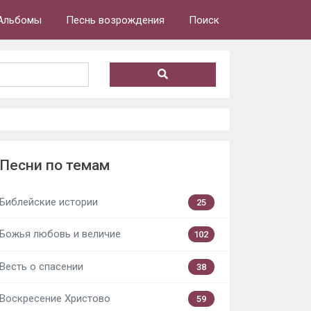
Альбомы
Песнь возрождения
Поиск
Песни по темам
Библейские истории
25
Божья любовь и величие
102
Весть о спасении
38
Воскресение Христово
59