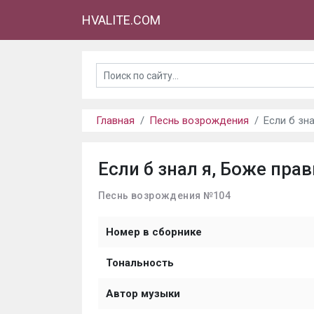
HVALITE.COM
Главная
Песнь возрождения
Если б зн
Если б знал я, Боже пра
Песнь возрождения №104
Номер в сборнике
Тональность
Автор музыки