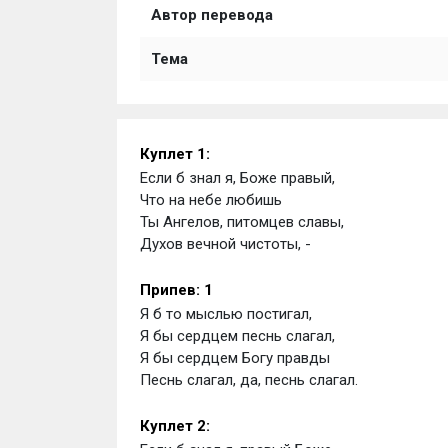
Автор перевода
Тема
Куплет 1:
Если б знал я, Боже правый, 
Что на небе любишь 
Ты Ангелов, питомцев славы, 
Духов вечной чистоты, -
Припев: 1
Я б то мыслью постигал, 
Я бы сердцем песнь слагал, 
Я бы сердцем Богу правды 
Песнь слагал, да, песнь слагал.
Куплет 2: