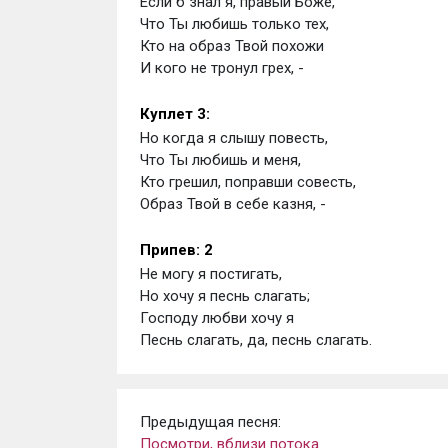
Если б знал я, правый Боже, 
Что Ты любишь только тех, 
Кто на образ Твой похожи 
И кого не тронул грех, -
Куплет 3:
Но когда я слышу повесть, 
Что Ты любишь и меня, 
Кто грешил, поправши совесть, 
Образ Твой в себе казня, -
Припев: 2
Не могу я постигать, 
Но хочу я песнь слагать; 
Господу любви хочу я 
Песнь слагать, да, песнь слагать.
Предыдущая песня:
Посмотри, вблизи потока