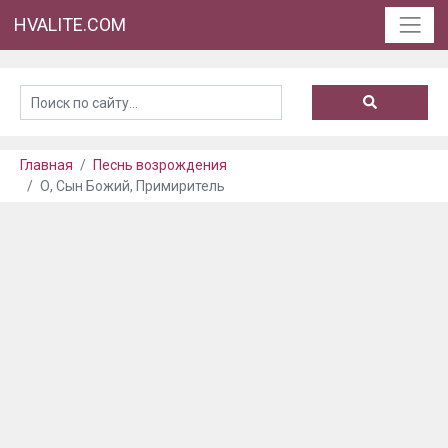
HVALITE.COM
Главная
Песнь возрождения
О, Сын Божий, Примиритель