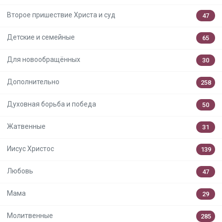
Второе пришествие Христа и суд
47
Детские и семейные
65
Для новообращённых
30
Дополнительно
258
Духовная борьба и победа
50
Жатвенные
31
Иисус Христос
139
Любовь
47
Мама
29
Молитвенные
285