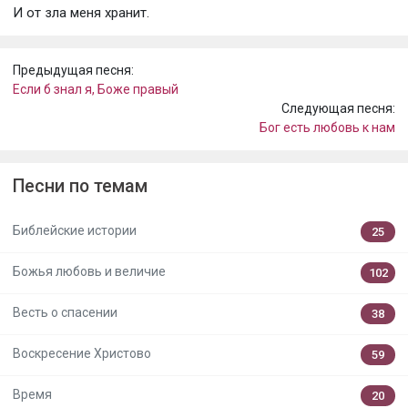
И от зла меня хранит.
Предыдущая песня:
Если б знал я, Боже правый
Следующая песня:
Бог есть любовь к нам
Песни по темам
Библейские истории
25
Божья любовь и величие
102
Весть о спасении
38
Воскресение Христово
59
Время
20