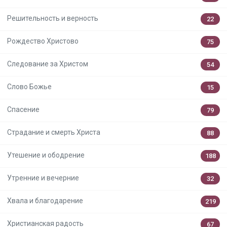
Решительность и верность
22
Рождество Христово
75
Следование за Христом
54
Слово Божье
15
Спасение
79
Страдание и смерть Христа
88
Утешение и ободрение
188
Утренние и вечерние
32
Хвала и благодарение
219
Христианская радость
67