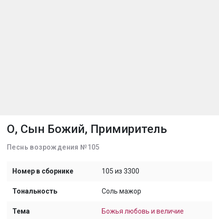
О, Сын Божий, Примиритель
Песнь возрождения №105
Номер в сборнике
105 из 3300
Тональность
Соль мажор
Тема
Божья любовь и величие