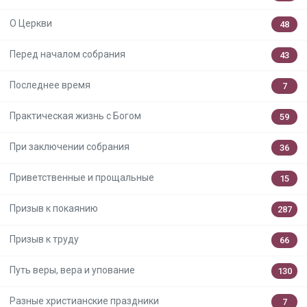
О Церкви
48
Перед началом собрания
43
Последнее время
7
Практическая жизнь с Богом
59
При заключении собрания
36
Приветственные и прощальные
15
Призыв к покаянию
287
Призыв к труду
66
Путь веры, вера и упование
130
Разные христианские праздники
7