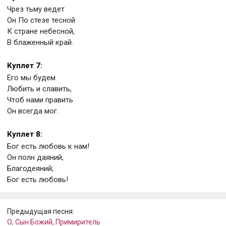
Чрез тьму ведет
Он По стезе тесной
К стране небесной,
В блаженный край.
Куплет 7:
Его мы будем
Любить и славить,
Чтоб нами править
Он всегда мог.
Куплет 8:
Бог есть любовь к нам!
Он полн даяний,
Благодеяний;
Бог есть любовь!
Предыдущая песня:
О, Сын Божий, Примиритель