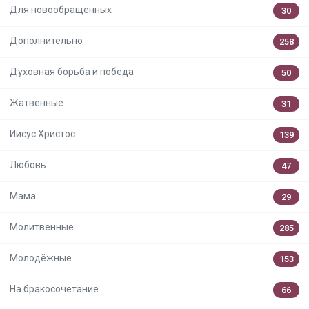
Для новообращённых
30
Дополнительно
258
Духовная борьба и победа
50
Жатвенные
31
Иисус Христос
139
Любовь
47
Мама
29
Молитвенные
285
Молодёжные
153
На бракосочетание
66