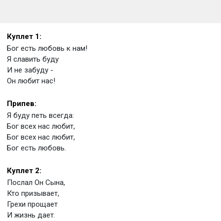
Куплет 1:
Бог есть любовь к нам!
Я славить буду
И не забуду -
Он любит нас!
Припев:
Я буду петь всегда:
Бог всех нас любит,
Бог всех нас любит,
Бог есть любовь.
Куплет 2:
Послал Он Сына,
Кто призывает,
Грехи прощает
И жизнь дает.