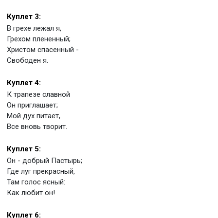
Куплет 3:
В грехе лежал я,
Грехом плененный;
Христом спасенный -
Свободен я.
Куплет 4:
К трапезе славной
Он приглашает;
Мой дух питает,
Все вновь творит.
Куплет 5:
Он - добрый Пастырь;
Где луг прекрасный,
Там голос ясный:
Как любит он!
Куплет 6: