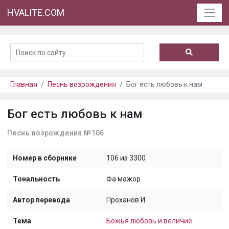
HVALITE.COM
Главная
Песнь возрождения
Бог есть любовь к нам
Бог есть любовь к нам
Песнь возрождения №106
Номер в сборнике
106 из 3300
Тональность
Фа мажор
Автор перевода
Проханов И.
Тема
Божья любовь и величие