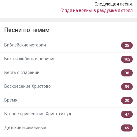
Следующая песня:
Глядя на волны, в раздумье я стоял
Песни по темам
Библейские истории
25
Божья любовь и величие
102
Весть о спасении
38
Воскресение Христово
59
Время
20
Второе пришествие Христа и суд
47
Детские и семейные
65