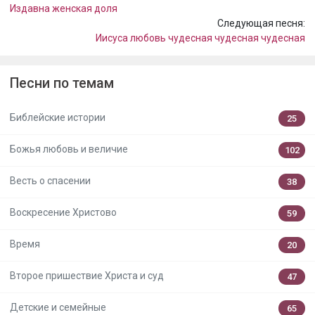
Издавна женская доля
Следующая песня:
Иисуса любовь чудесная чудесная чудесная
Песни по темам
Библейские истории
25
Божья любовь и величие
102
Весть о спасении
38
Воскресение Христово
59
Время
20
Второе пришествие Христа и суд
47
Детские и семейные
65