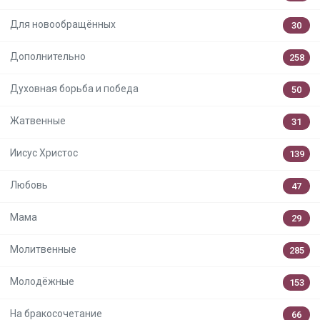
Для новообращённых
30
Дополнительно
258
Духовная борьба и победа
50
Жатвенные
31
Иисус Христос
139
Любовь
47
Мама
29
Молитвенные
285
Молодёжные
153
На бракосочетание
66