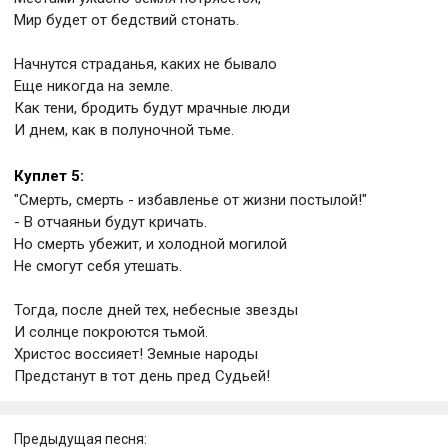
Мир будет от бедствий стонать.
Начнутся страданья, каких не бывало
Еще никогда на земле.
Как тени, бродить будут мрачные люди
И днем, как в полуночной тьме.
Куплет 5:
"Смерть, смерть - избавленье от жизни постылой!"
- В отчаяньи будут кричать.
Но смерть убежит, и холодной могилой
Не смогут себя утешать.
Тогда, после дней тех, небесные звезды
И солнце покроются тьмой.
Христос воссияет! Земные народы
Предстанут в тот день пред Судьей!
Предыдущая песня: