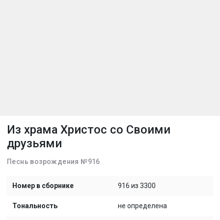
Из храма Христос со Своими
друзьями
Песнь возрождения №916
Номер в сборнике
916 из 3300
Тональность
не определена