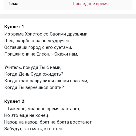
Тема
Последнее время
Куплет 1:
Из храма Христос со Своими друзьями
Шел, скорбью за всех удручен.
Оставивши город с его суетами,
Пришли они на Елеон. - Скажи нам,
Учитель, покуда Ты с нами,
Когда День Суда ожидать?
Когда храм разрушится злыми врагами,
Когда Ты вернешься опять?
Куплет 2:
- Тяжелое, мрачное время настанет,
Но это еще не конец.
Народ на народ, брат на брата восстанет,
Забудут, кто мать, кто отец.