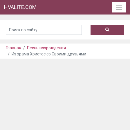
HVALITE.COM
Главная
Песнь возрождения
Из храма Христос со Своими друзьями