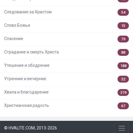
Следование за Христом
54
Слово Божье
15
Спасение
79
Страдание и смерть Христа
88
Утешение и ободрение
188
Утренние и вечерние
32
Хвала и благодарение
219
Христианская радость
67
© HVALITE.COM, 2013-2026