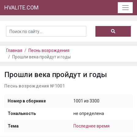
HVALITE.COM
Главная
Песнь возрождения
Прошли века пройдут и годы
Прошли века пройдут и годы
Песнь возрождения №1001
Номер в сборнике
1001 из 3300
Тональность
не определена
Тема
Последнее время