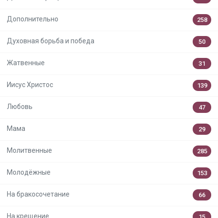
Дополнительно
258
Духовная борьба и победа
50
Жатвенные
31
Иисус Христос
139
Любовь
47
Мама
29
Молитвенные
285
Молодёжные
153
На бракосочетание
66
На крещение
15