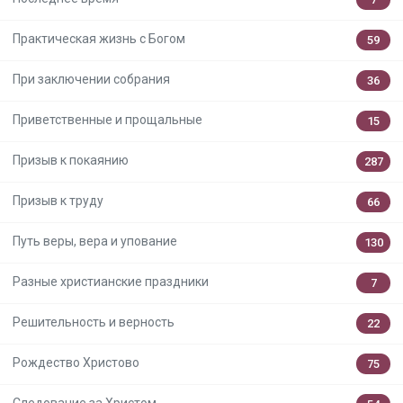
Практическая жизнь с Богом
59
При заключении собрания
36
Приветственные и прощальные
15
Призыв к покаянию
287
Призыв к труду
66
Путь веры, вера и упование
130
Разные христианские праздники
7
Решительность и верность
22
Рождество Христово
75