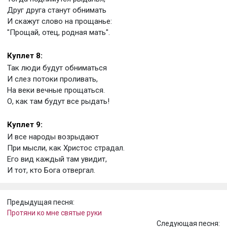
Друг друга станут обнимать
И скажут слово на прощанье:
"Прощай, отец, родная мать".
Куплет 8:
Так люди будут обниматься
И слез потоки проливать,
На веки вечные прощаться.
О, как там будут все рыдать!
Куплет 9:
И все народы возрыдают
При мысли, как Христос страдал.
Его вид каждый там увидит,
И тот, кто Бога отвергал.
Предыдущая песня:
Протяни ко мне святые руки
Следующая песня: