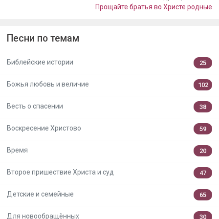
Прощайте братья во Христе родные
Песни по темам
Библейские истории
25
Божья любовь и величие
102
Весть о спасении
38
Воскресение Христово
59
Время
20
Второе пришествие Христа и суд
47
Детские и семейные
65
Для новообращённых
30