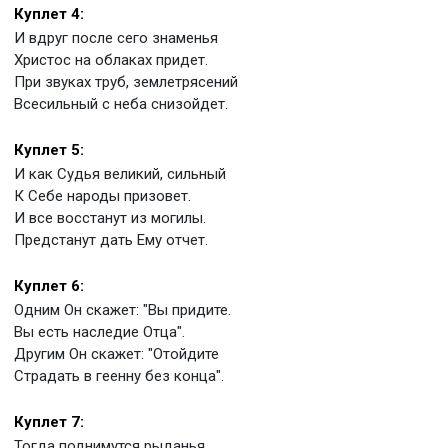
Куплет 4:
И вдруг после сего знаменья
Христос на облаках придет.
При звуках труб, землетрясений
Всесильный с неба снизойдет.
Куплет 5:
И как Судья великий, сильный
К Себе народы призовет.
И все восстанут из могилы.
Предстанут дать Ему отчет.
Куплет 6:
Одним Он скажет: "Вы придите.
Вы есть наследие Отца".
Другим Он скажет: "Отойдите
Страдать в геенну без конца".
Куплет 7:
Тогда поднимутся рыданья,