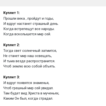
Куплет 1:
Прошли века , пройдут и годы,
И вдруг настанет страшный день.
Когда встрепещут все народы.
Когда всколышется мир сей.
Куплет 2:
Тогда свет солнечный затмится,
Не станет мир наш освещать,
И тьма везде распространится.
Чтоб землю всю собой объять.
Куплет 3:
И вдруг появятся знаменья,
Чтоб грешный мир сей увидал.
Там будет вид Христа в мученьях,
Каким Он был, когда страдал.