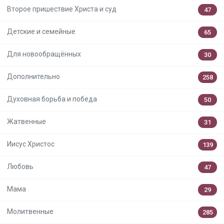
Второе пришествие Христа и суд
47
Детские и семейные
65
Для новообращённых
30
Дополнительно
258
Духовная борьба и победа
50
Жатвенные
31
Иисус Христос
139
Любовь
47
Мама
29
Молитвенные
285