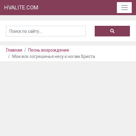
HVALITE.COM
Главная
Песнь возрождения
Мои все согрешенья несу к ногам Христа