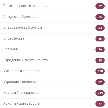
Решительность и верность
22
Рождество Христово
75
Следование за Христом
54
Слово Божье
15
Спасение
79
Страдание и смерть Христа
88
Утешение и ободрение
188
Утренние и вечерние
32
Хвала и благодарение
219
Христианская радость
67