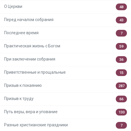
О Церкви
48
Перед началом собрания
43
Последнее время
7
Практическая жизнь с Богом
59
При заключении собрания
36
Приветственные и прощальные
15
Призыв к покаянию
287
Призыв к труду
66
Путь веры, вера и упование
130
Разные христианские праздники
7