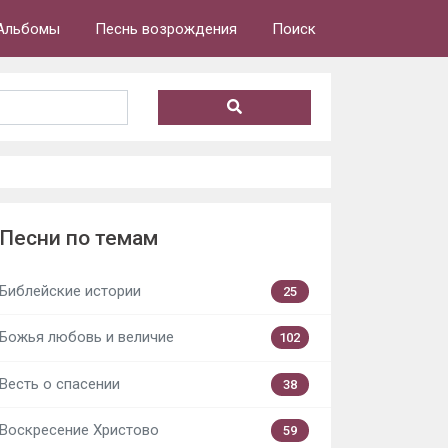
Альбомы
Песнь возрождения
Поиск
Песни по темам
Библейские истории
25
Божья любовь и величие
102
Весть о спасении
38
Воскресение Христово
59