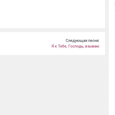
Следующая песня:
Я к Тебе, Господь, взываю