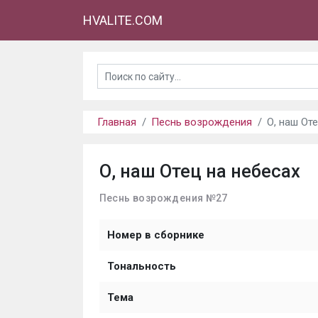
HVALITE.COM
Главная
Песнь возрождения
О, наш От
О, наш Отец на небесах
Песнь возрождения №27
Номер в сборнике
Тональность
Тема