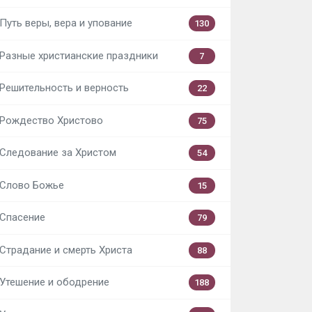
Путь веры, вера и упование
130
Разные христианские праздники
7
Решительность и верность
22
Рождество Христово
75
Следование за Христом
54
Слово Божье
15
Спасение
79
Страдание и смерть Христа
88
Утешение и ободрение
188