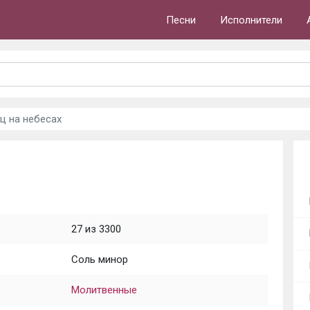
Песни
Исполнители
ец на небесах
27 из 3300
Соль минор
Молитвенные