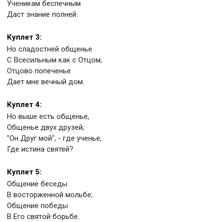
Ученикам беспечным
Даст знание полней.
Куплет 3:
Но сладостней общенье
С Всесильным как с Отцом;
Отцово попеченье
Дает мне вечный дом.
Куплет 4:
Но выше есть общенье,
Общенье двух друзей;
"Он Друг мой", - где ученье,
Где истина святей?
Куплет 5:
Общение беседы
В восторженной мольбе;
Общение победы
В Его святой борьбе.