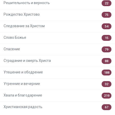
Решительность и верность
22
Рождество Христово
75
Следование за Христом
54
Слово Божье
15
Спасение
79
Страдание и смерть Христа
88
Утешение и ободрение
188
Утренние и вечерние
32
Хвала и благодарение
219
Христианская радость
67