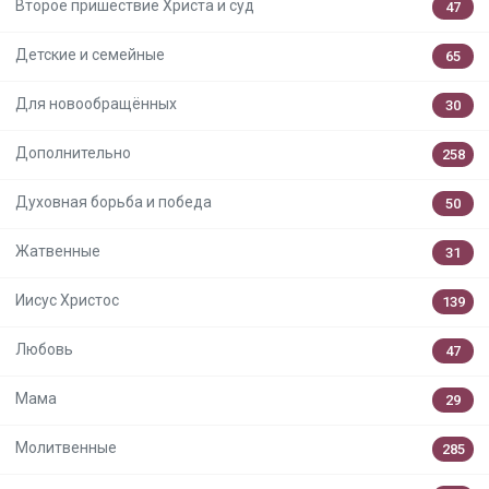
Второе пришествие Христа и суд
47
Детские и семейные
65
Для новообращённых
30
Дополнительно
258
Духовная борьба и победа
50
Жатвенные
31
Иисус Христос
139
Любовь
47
Мама
29
Молитвенные
285