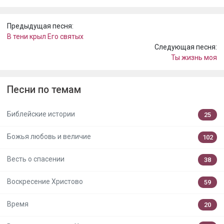
Предыдущая песня:
В тени крыл Его святых
Следующая песня:
Ты жизнь моя
Песни по темам
Библейские истории
25
Божья любовь и величие
102
Весть о спасении
38
Воскресение Христово
59
Время
20