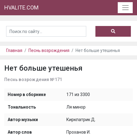
HVALITE.COM
Главная
Песнь возрождения
Нет больше утешенья
Нет больше утешенья
Песнь возрождения №171
Номер в сборнике
171 из 3300
Тональность
Ля минор
Автор музыки
Киркпатрик Д.
Автор слов
Проханов И.