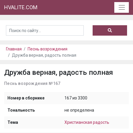
HVALITE.COM
Главная
Песнь возрождения
Дружба верная, радость полная
Дружба верная, радость полная
Песнь возрождения №167
Номер в сборнике
167 из 3300
Тональность
не определена
Тема
Христианская радость