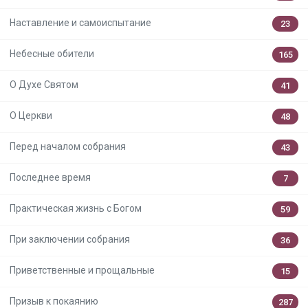
Наставление и самоиспытание
23
Небесные обители
165
О Духе Святом
41
О Церкви
48
Перед началом собрания
43
Последнее время
7
Практическая жизнь с Богом
59
При заключении собрания
36
Приветственные и прощальные
15
Призыв к покаянию
287