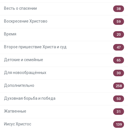
Весть о спасении
38
Воскресение Христово
59
Время
20
Второе пришествие Христа и суд
47
Детские и семейные
65
Для новообращённых
30
Дополнительно
258
Духовная борьба и победа
50
Жатвенные
31
Иисус Христос
139