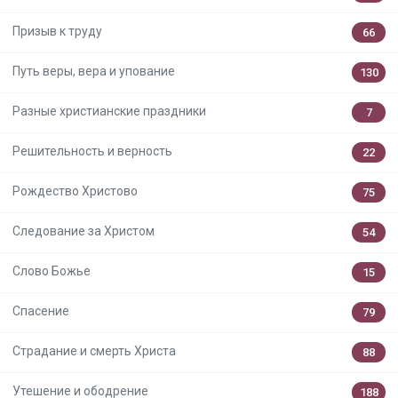
Призыв к труду
66
Путь веры, вера и упование
130
Разные христианские праздники
7
Решительность и верность
22
Рождество Христово
75
Следование за Христом
54
Слово Божье
15
Спасение
79
Страдание и смерть Христа
88
Утешение и ободрение
188