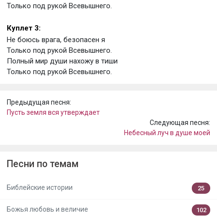
Только под рукой Всевышнего.
Куплет 3:
Не боюсь врага, безопасен я
Только под рукой Всевышнего.
Полный мир души нахожу в тиши
Только под рукой Всевышнего.
Предыдущая песня:
Пусть земля вся утверждает
Следующая песня:
Небесный луч в душе моей
Песни по темам
Библейские истории
25
Божья любовь и величие
102