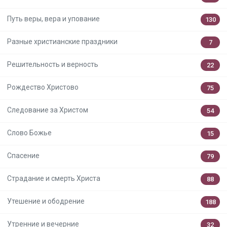
Путь веры, вера и упование
130
Разные христианские праздники
7
Решительность и верность
22
Рождество Христово
75
Следование за Христом
54
Слово Божье
15
Спасение
79
Страдание и смерть Христа
88
Утешение и ободрение
188
Утренние и вечерние
32