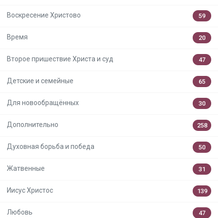
Воскресение Христово
59
Время
20
Второе пришествие Христа и суд
47
Детские и семейные
65
Для новообращённых
30
Дополнительно
258
Духовная борьба и победа
50
Жатвенные
31
Иисус Христос
139
Любовь
47