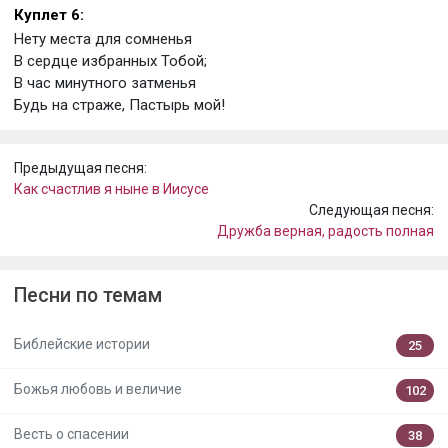
Куплет 6:
Нету места для сомненья
В сердце избранных Тобой;
В час минутного затменья
Будь на страже, Пастырь мой!
Предыдущая песня:
Как счастлив я ныне в Иисусе
Следующая песня:
Дружба верная, радость полная
Песни по темам
Библейские истории
25
Божья любовь и величие
102
Весть о спасении
38