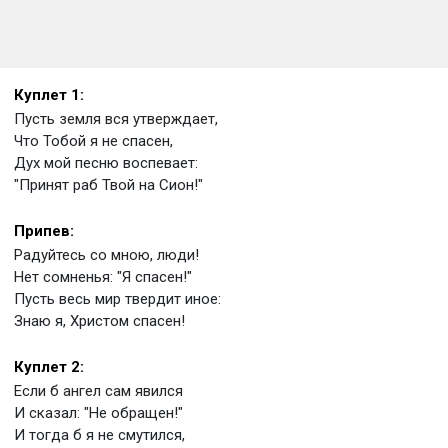
Куплет 1:
Пусть земля вся утверждает,
Что Тобой я не спасен,
Дух мой песню воспевает:
"Принят раб Твой на Сион!"
Припев:
Радуйтесь со мною, люди!
Нет сомненья: "Я спасен!"
Пусть весь мир твердит иное:
Знаю я, Христом спасен!
Куплет 2:
Если б ангел сам явился
И сказал: "Не обращен!"
И тогда б я не смутился,