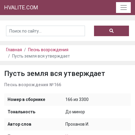
HVALITE.COM
Главная
Песнь возрождения
Пусть земля вся утверждает
Пусть земля вся утверждает
Песнь возрождения №166
Номер в сборнике
166 из 3300
Тональность
До минор
Автор слов
Проханов И.