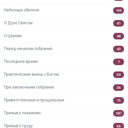
Небесные обители
165
О Духе Святом
41
О Церкви
48
Перед началом собрания
43
Последнее время
7
Практическая жизнь с Богом
59
При заключении собрания
36
Приветственные и прощальные
15
Призыв к покаянию
287
Призыв к труду
66