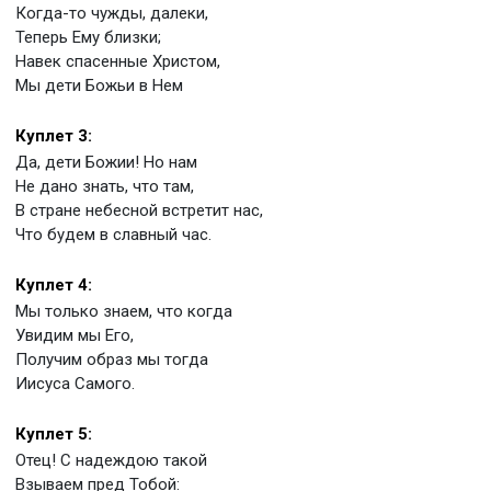
Когда-то чужды, далеки,
Теперь Ему близки;
Навек спасенные Христом,
Мы дети Божьи в Нем
Куплет 3:
Да, дети Божии! Но нам
Не дано знать, что там,
В стране небесной встретит нас,
Что будем в славный час.
Куплет 4:
Мы только знаем, что когда
Увидим мы Его,
Получим образ мы тогда
Иисуса Самого.
Куплет 5:
Отец! С надеждою такой
Взываем пред Тобой: