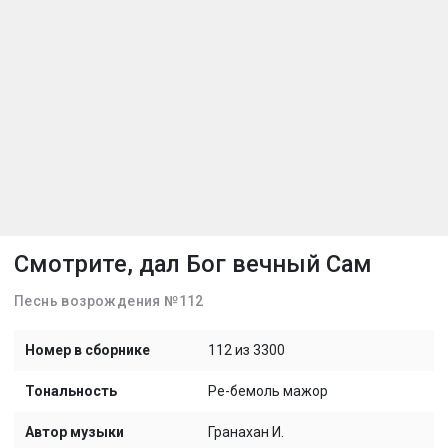
Смотрите, дал Бог вечный Сам
Песнь возрождения №112
Номер в сборнике
112 из 3300
Тональность
Ре-бемоль мажор
Автор музыки
Гранахан И.