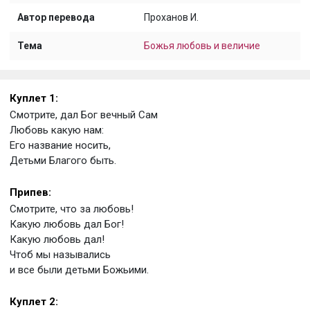
Автор перевода
Проханов И.
Тема
Божья любовь и величие
Куплет 1:
Смотрите, дал Бог вечный Сам
Любовь какую нам:
Его название носить,
Детьми Благого быть.
Припев:
Смотрите, что за любовь!
Какую любовь дал Бог!
Какую любовь дал!
Чтоб мы назывались
и все были детьми Божьими.
Куплет 2: