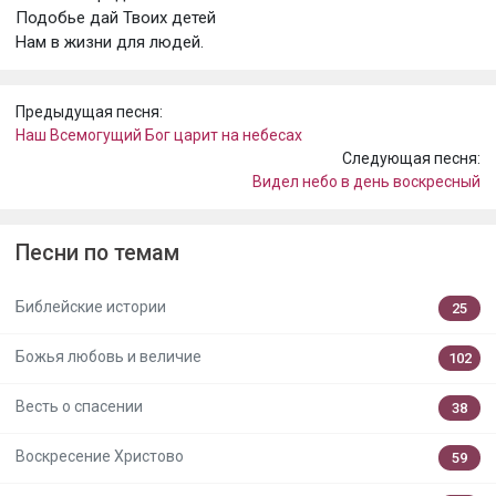
Подобье дай Твоих детей
Нам в жизни для людей.
Предыдущая песня:
Наш Всемогущий Бог царит на небесах
Следующая песня:
Видел небо в день воскресный
Песни по темам
Библейские истории
25
Божья любовь и величие
102
Весть о спасении
38
Воскресение Христово
59