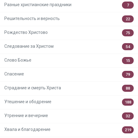
Разные христианские праздники
7
Решительность и верность
22
Рождество Христово
75
Следование за Христом
54
Слово Божье
15
Спасение
79
Страдание и смерть Христа
88
Утешение и ободрение
188
Утренние и вечерние
32
Хвала и благодарение
219