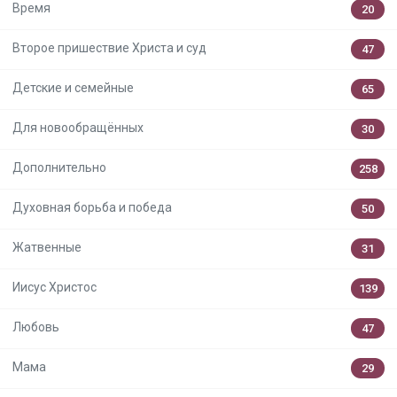
Время
20
Второе пришествие Христа и суд
47
Детские и семейные
65
Для новообращённых
30
Дополнительно
258
Духовная борьба и победа
50
Жатвенные
31
Иисус Христос
139
Любовь
47
Мама
29