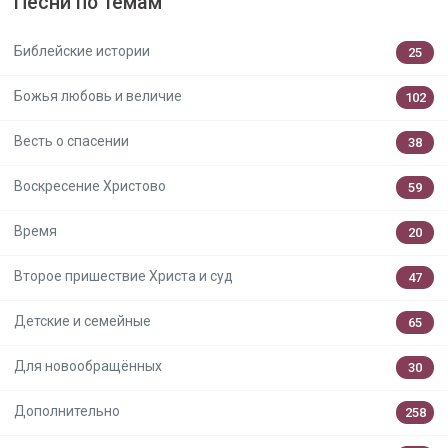
Песни по темам
Библейские истории
25
Божья любовь и величие
102
Весть о спасении
38
Воскресение Христово
59
Время
20
Второе пришествие Христа и суд
47
Детские и семейные
65
Для новообращённых
30
Дополнительно
258