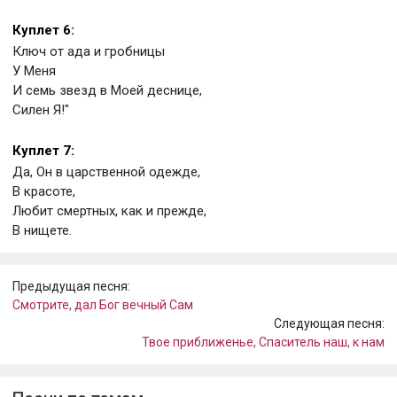
Куплет 6:
Ключ от ада и гробницы
У Меня
И семь звезд в Моей деснице,
Силен Я!"
Куплет 7:
Да, Он в царственной одежде,
В красоте,
Любит смертных, как и прежде,
В нищете.
Предыдущая песня:
Смотрите, дал Бог вечный Сам
Следующая песня:
Твое приближенье, Спаситель наш, к нам