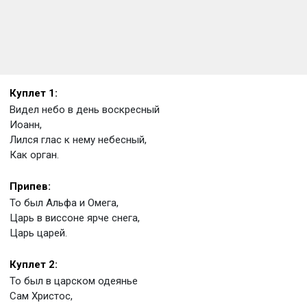
Куплет 1:
Видел небо в день воскресный
Иоанн,
Лился глас к нему небесный,
Как орган.
Припев:
То был Альфа и Омега,
Царь в виссоне ярче снега,
Царь царей.
Куплет 2:
То был в царском одеянье
Сам Христос,