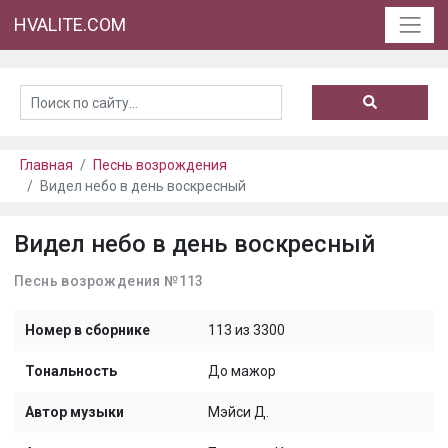
HVALITE.COM
Главная
Песнь возрождения
Видел небо в день воскресный
Видел небо в день воскресный
Песнь возрождения №113
Номер в сборнике
113 из 3300
Тональность
До мажор
Автор музыки
Мэйси Д.