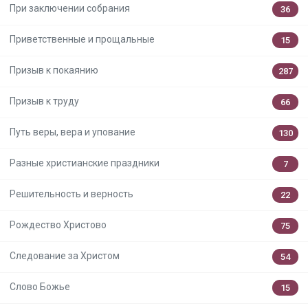
При заключении собрания
36
Приветственные и прощальные
15
Призыв к покаянию
287
Призыв к труду
66
Путь веры, вера и упование
130
Разные христианские праздники
7
Решительность и верность
22
Рождество Христово
75
Следование за Христом
54
Слово Божье
15