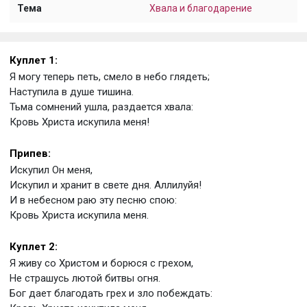
Тема
Хвала и благодарение
Куплет 1:
Я могу теперь петь, смело в небо глядеть;
Наступила в душе тишина.
Тьма сомнений ушла, раздается хвала:
Кровь Христа искупила меня!
Припев:
Искупил Он меня,
Искупил и хранит в свете дня. Аллилуйя!
И в небесном раю эту песню спою:
Кровь Христа искупила меня.
Куплет 2:
Я живу со Христом и борюся с грехом,
Не страшусь лютой битвы огня.
Бог дает благодать грех и зло побеждать: