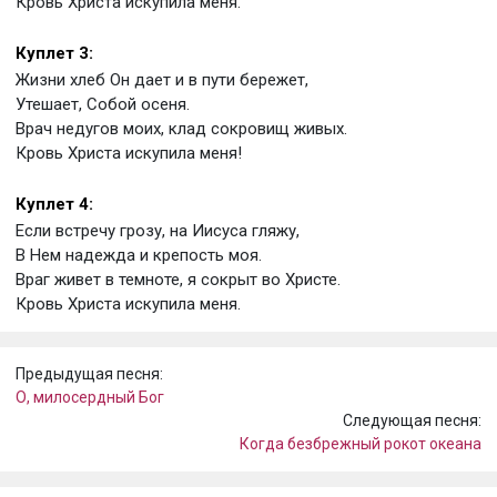
Кровь Христа искупила меня.
Куплет 3:
Жизни хлеб Он дает и в пути бережет,
Утешает, Собой осеня.
Врач недугов моих, клад сокровищ живых.
Кровь Христа искупила меня!
Куплет 4:
Если встречу грозу, на Иисуса гляжу,
В Нем надежда и крепость моя.
Враг живет в темноте, я сокрыт во Христе.
Кровь Христа искупила меня.
Предыдущая песня:
О, милосердный Бог
Следующая песня:
Когда безбрежный рокот океана