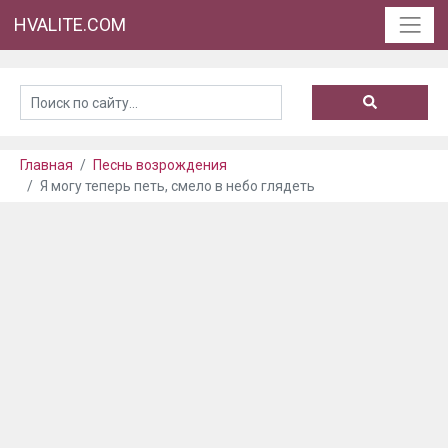
HVALITE.COM
Главная
Песнь возрождения
Я могу теперь петь, смело в небо глядеть