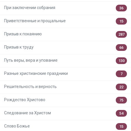
При заключении собрания
36
Приветственные и прощальные
15
Призыв к покаянию
287
Призыв к труду
66
Путь веры, вера и упование
130
Разные христианские праздники
7
Решительность и верность
22
Рождество Христово
75
Следование за Христом
54
Слово Божье
15