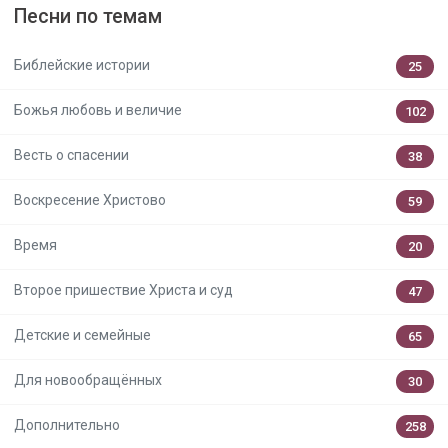
Песни по темам
Библейские истории
25
Божья любовь и величие
102
Весть о спасении
38
Воскресение Христово
59
Время
20
Второе пришествие Христа и суд
47
Детские и семейные
65
Для новообращённых
30
Дополнительно
258