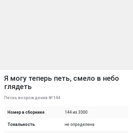
Я могу теперь петь, смело в небо
глядеть
Песнь возрождения №144
Номер в сборнике
144 из 3300
Тональность
не определена