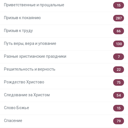
Приветственные и прощальные
15
Призыв к покаянию
287
Призыв к труду
66
Путь веры, вера и упование
130
Разные христианские праздники
7
Решительность и верность
22
Рождество Христово
75
Следование за Христом
54
Слово Божье
15
Спасение
79