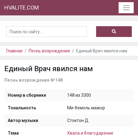
HVALITE.COM
Главная
Песнь возрождения
Единый Врач явился нам
Единый Врач явился нам
Песнь возрождения №148
Номер в сборнике
148 из 3300
Тональность
Ми-бемоль мажор
Автор музыки
Стоктон Д.
Тема
Хвала и благодарение