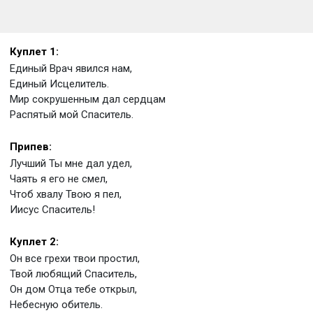
Куплет 1:
Единый Врач явился нам,
Единый Исцелитель.
Мир сокрушенным дал сердцам
Распятый мой Спаситель.
Припев:
Лучший Ты мне дал удел,
Чаять я его не смел,
Чтоб хвалу Твою я пел,
Иисус Спаситель!
Куплет 2:
Он все грехи твои простил,
Твой любящий Спаситель,
Он дом Отца тебе открыл,
Небесную обитель.