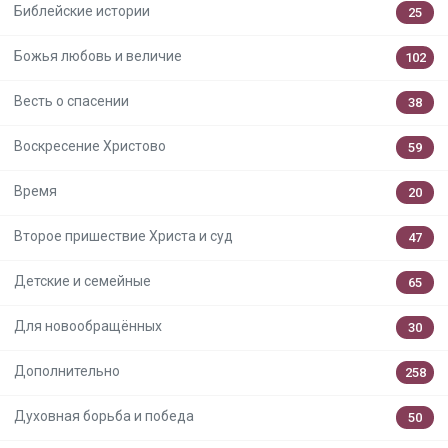
Библейские истории
25
Божья любовь и величие
102
Весть о спасении
38
Воскресение Христово
59
Время
20
Второе пришествие Христа и суд
47
Детские и семейные
65
Для новообращённых
30
Дополнительно
258
Духовная борьба и победа
50