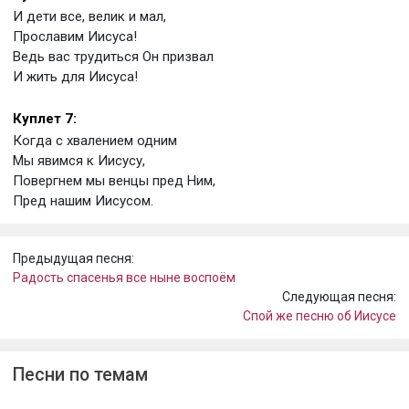
И дети все, велик и мал,
Прославим Иисуса!
Ведь вас трудиться Он призвал
И жить для Иисуса!
Куплет 7:
Когда с хвалением одним
Мы явимся к Иисусу,
Повергнем мы венцы пред Ним,
Пред нашим Иисусом.
Предыдущая песня:
Радость спасенья все ныне воспоём
Следующая песня:
Спой же песню об Иисусе
Песни по темам