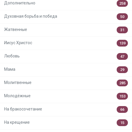
Дополнительно
258
Духовная борьба и победа
50
Жатвенные
31
Иисус Христос
139
Любовь
47
Мама
29
Молитвенные
285
Молодёжные
153
На бракосочетание
66
На крещение
15