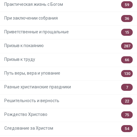
Практическая жизнь с Богом
59
При заключении собрания
36
Приветственные и прощальные
15
Призыв к покаянию
287
Призыв к труду
66
Путь веры, вера и упование
130
Разные христианские праздники
7
Решительность и верность
22
Рождество Христово
75
Следование за Христом
54