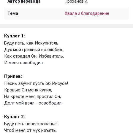
Автор перевода
Проханов И.
Тема
Хвала и благодарение
Куплет 1:
Буду петь, как Искупитель
Дух мой грешный возлюбил.
Как страдал Он, Избавитель,
И меня освободил.
Припев:
Песнь звучит пусть об Иисусе!
Кровью Он меня купил,
На кресте меня простил Он,
Долг мой взял - освободил.
Куплет 2:
Буду петь повествованье:
Чтоб меня от мук изъять,