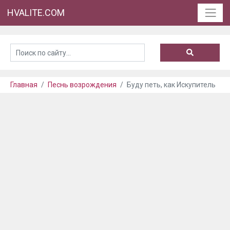
HVALITE.COM
Главная
Песнь возрождения
Буду петь, как Искупитель