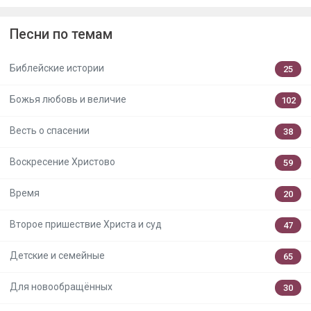
Песни по темам
Библейские истории
25
Божья любовь и величие
102
Весть о спасении
38
Воскресение Христово
59
Время
20
Второе пришествие Христа и суд
47
Детские и семейные
65
Для новообращённых
30