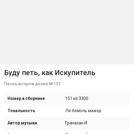
Буду петь, как Искупитель
Песнь возрождения №151
Номер в сборнике
151 из 3300
Тональность
Ля-бемоль мажор
Автор музыки
Гранахан И.