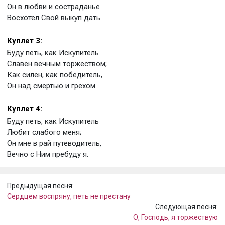
Он в любви и состраданье
Восхотел Свой выкуп дать.
Куплет 3:
Буду петь, как Искупитель
Славен вечным торжеством;
Как силен, как победитель,
Он над смертью и грехом.
Куплет 4:
Буду петь, как Искупитель
Любит слабого меня;
Он мне в рай путеводитель,
Вечно с Ним пребуду я.
Предыдущая песня:
Сердцем воспряну, петь не престану
Следующая песня:
О, Господь, я торжествую