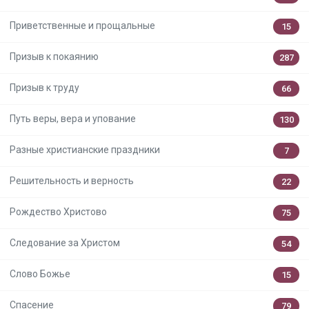
Приветственные и прощальные
15
Призыв к покаянию
287
Призыв к труду
66
Путь веры, вера и упование
130
Разные христианские праздники
7
Решительность и верность
22
Рождество Христово
75
Следование за Христом
54
Слово Божье
15
Спасение
79