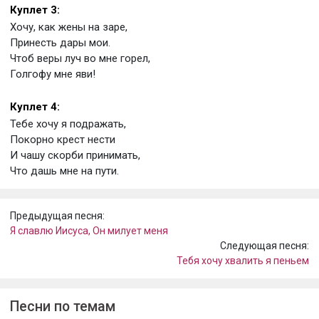
Куплет 3:
Хочу, как жены на заре,
Принесть дары мои.
Чтоб веры луч во мне горел,
Голгофу мне яви!
Куплет 4:
Тебе хочу я подражать,
Покорно крест нести
И чашу скорби принимать,
Что дашь мне на пути.
Предыдущая песня:
Я славлю Иисуса, Он милует меня
Следующая песня:
Тебя хочу хвалить я пеньем
Песни по темам