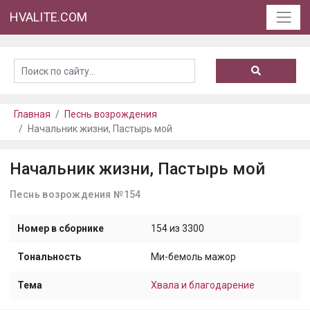
HVALITE.COM
Главная
Песнь возрождения
Начальник жизни, Пастырь мой
Начальник жизни, Пастырь мой
Песнь возрождения №154
Номер в сборнике
154 из 3300
Тональность
Ми-бемоль мажор
Тема
Хвала и благодарение