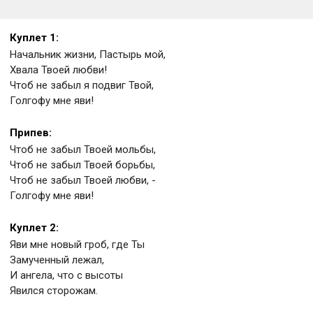
Куплет 1:
Начальник жизни, Пастырь мой,
Хвала Твоей любви!
Чтоб не забыл я подвиг Твой,
Голгофу мне яви!
Припев:
Чтоб не забыл Твоей мольбы,
Чтоб не забыл Твоей борьбы,
Чтоб не забыл Твоей любви, -
Голгофу мне яви!
Куплет 2:
Яви мне новый гроб, где Ты
Замученный лежал,
И ангела, что с высоты
Явился сторожам.