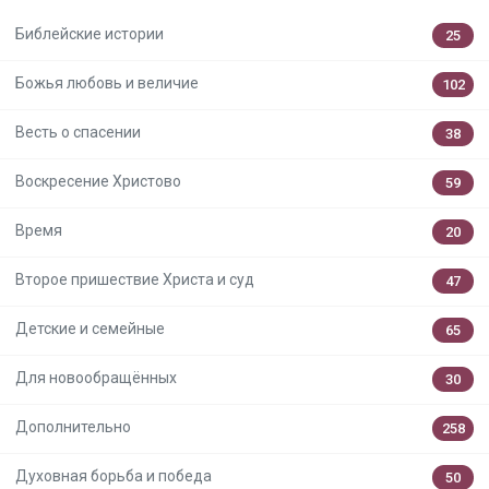
Библейские истории
25
Божья любовь и величие
102
Весть о спасении
38
Воскресение Христово
59
Время
20
Второе пришествие Христа и суд
47
Детские и семейные
65
Для новообращённых
30
Дополнительно
258
Духовная борьба и победа
50