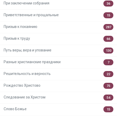
При заключении собрания
36
Приветственные и прощальные
15
Призыв к покаянию
287
Призыв к труду
66
Путь веры, вера и упование
130
Разные христианские праздники
7
Решительность и верность
22
Рождество Христово
75
Следование за Христом
54
Слово Божье
15