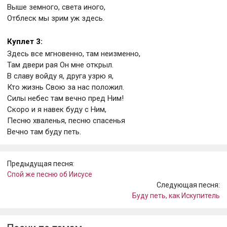
Выше земного, света иного,
Отблеск мы зрим уж здесь.
Куплет 3:
Здесь все мгновенно, там неизменно,
Там двери рая Он мне открыл.
В славу войду я, друга узрю я,
Кто жизнь Свою за нас положил.
Силы небес там вечно пред Ним!
Скоро и я навек буду с Ним,
Песню хваленья, песню спасенья
Вечно там буду петь.
Предыдущая песня:
Спой же песню об Иисусе
Следующая песня:
Буду петь, как Искупитель