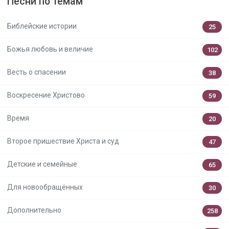
Песни по темам
Библейские истории
25
Божья любовь и величие
102
Весть о спасении
38
Воскресение Христово
59
Время
20
Второе пришествие Христа и суд
47
Детские и семейные
65
Для новообращённых
30
Дополнительно
258