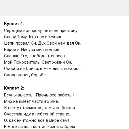
Куплет 1:
Сердцем воспряну, петь не престану
Славу Тому, Кто нас искупил.
Цепи порвал Он, Дух Свой нам дал Он,
Верой в Иисуса мир подарил.
Славлю Его, свободен, спасен,
Мой Покровитель, Свет жизни Он.
Скорби не бойся, в Нем лишь покойся,
Скоро конец борьбе.
Куплет 2:
Вечны высоты! Прочь все заботы!
Мир не имеет части во мне,
К свету стремлюся, тьмы не боюся,
Счастлив иду к небесной стране.
О, как ничтожно все в мире сем!
В Боге лишь счастье жизни найдем.