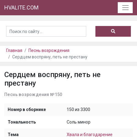
HVALITE.COM
Главная
Песнь возрождения
Сердцем воспряну, петь не престану
Сердцем воспряну, петь не
престану
Песнь возрождения №150
Номер в сборнике
150 из 3300
Тональность
Соль минор
Тема
Хвала и благодарение