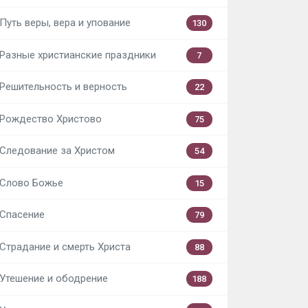
Путь веры, вера и упование
130
Разные христианские праздники
7
Решительность и верность
22
Рождество Христово
75
Следование за Христом
54
Слово Божье
15
Спасение
79
Страдание и смерть Христа
88
Утешение и ободрение
188