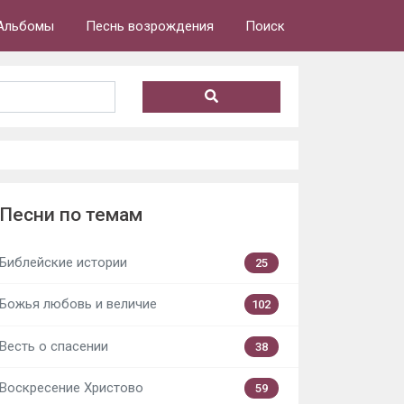
Альбомы
Песнь возрождения
Поиск
Песни по темам
Библейские истории
25
Божья любовь и величие
102
Весть о спасении
38
Воскресение Христово
59