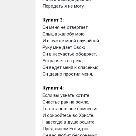
Передать я не могу.
Куплет 3:
Он меня не отвергает,
Слыша жалобу мою,
И в нужде моей случайной
Руку мне дает Свою.
Он в несчастье ободряет,
Устраняет от греха,
Он ведет меня к спасенью,
Он давно простил меня.
Куплет 4:
Если вы узнать хотите
Счастье рая на земле,
То оставьте все сомненья
И сокройтесь во Христе.
Навсегда в душе решите
Пред лицом Его идти;
Он вас любит бесконечно