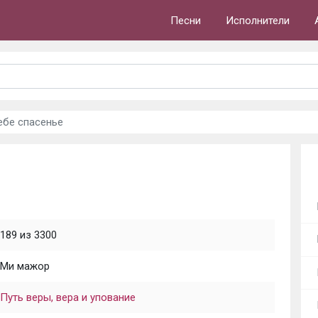
Песни
Исполнители
ебе спасенье
189 из 3300
Ми мажор
Путь веры, вера и упование