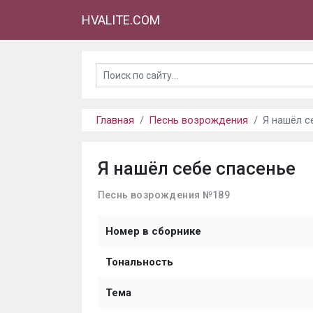
HVALITE.COM
Главная
Песнь возрождения
Я нашёл с
Я нашёл себе спасенье
Песнь возрождения №189
Номер в сборнике
Тональность
Тема