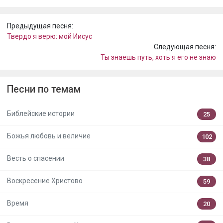
Предыдущая песня:
Твердо я верю: мой Иисус
Следующая песня:
Ты знаешь путь, хоть я его не знаю
Песни по темам
Библейские истории
25
Божья любовь и величие
102
Весть о спасении
38
Воскресение Христово
59
Время
20