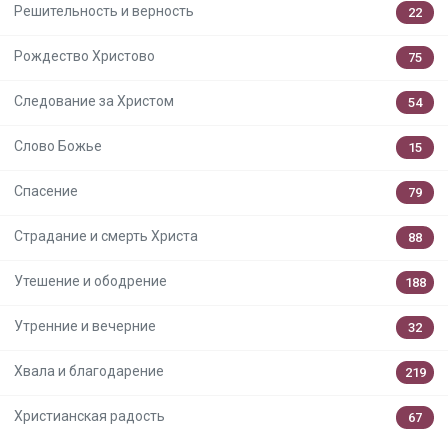
Решительность и верность
22
Рождество Христово
75
Следование за Христом
54
Слово Божье
15
Спасение
79
Страдание и смерть Христа
88
Утешение и ободрение
188
Утренние и вечерние
32
Хвала и благодарение
219
Христианская радость
67