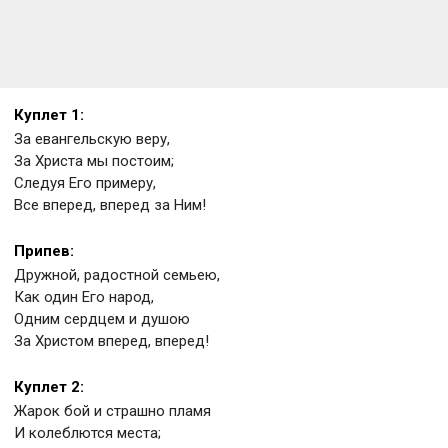
Куплет 1:
За евангельскую веру,
За Христа мы постоим;
Следуя Его примеру,
Все вперед, вперед за Ним!
Припев:
Дружной, радостной семьею,
Как один Его народ,
Одним сердцем и душою
За Христом вперед, вперед!
Куплет 2:
Жарок бой и страшно пламя
И колеблются места;