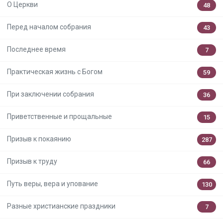
О Церкви
48
Перед началом собрания
43
Последнее время
7
Практическая жизнь с Богом
59
При заключении собрания
36
Приветственные и прощальные
15
Призыв к покаянию
287
Призыв к труду
66
Путь веры, вера и упование
130
Разные христианские праздники
7