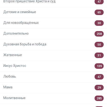
Второе пришествие Христа и суд
47
Детские и семейные
65
Для новообращённых
30
Дополнительно
258
Духовная борьба и победа
50
Жатвенные
31
Иисус Христос
139
Любовь
47
Мама
29
Молитвенные
285