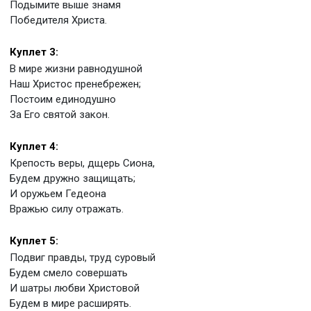
Подымите выше знамя
Победителя Христа.
Куплет 3:
В мире жизни равнодушной
Наш Христос пренебрежен;
Постоим единодушно
За Его святой закон.
Куплет 4:
Крепость веры, дщерь Сиона,
Будем дружно защищать;
И оружьем Гедеона
Вражью силу отражать.
Куплет 5:
Подвиг правды, труд суровый
Будем смело совершать
И шатры любви Христовой
Будем в мире расширять.