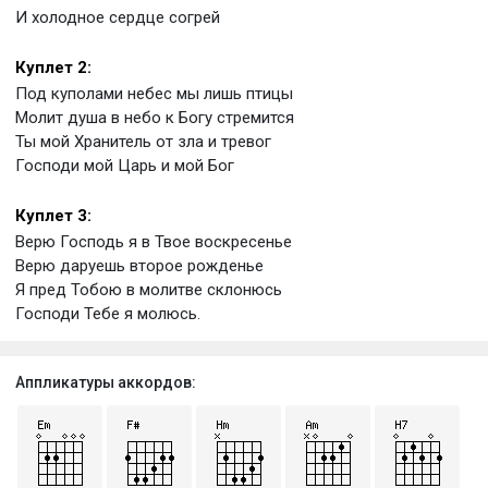
И холодное сердце согрей
Куплет 2:
Под куполами небес мы лишь птицы
Молит душа в небо к Богу стремится
Ты мой Хранитель от зла и тревог
Господи мой Царь и мой Бог
Куплет 3:
Верю Господь я в Твое воскресенье
Верю даруешь второе рожденье
Я пред Тобою в молитве склонюсь
Господи Тебе я молюсь.
Аппликатуры аккордов: