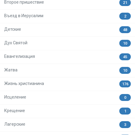
Второе пришествие
21
Въезд в Иерусалим
2
Детские
48
Дух Святой
10
Евангелизация
45
Жатва
10
Жизнь христианина
176
Исцеление
0
Крещение
1
Лагерские
3