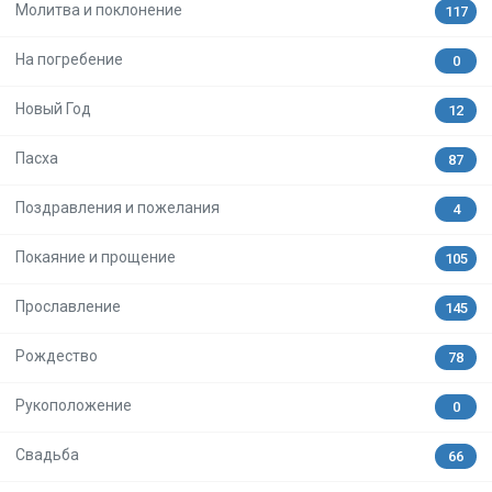
Молитва и поклонение
117
На погребение
0
Новый Год
12
Пасха
87
Поздравления и пожелания
4
Покаяние и прощение
105
Прославление
145
Рождество
78
Рукоположение
0
Свадьба
66