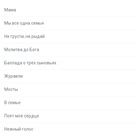
Мама
Мы все одна семья
Не грусти, не рыдай
Молитва до Бога
Баллада о трёх сыновьях
Журавли
Мосты
В семье
Поёт моё сердце
Нежный голос