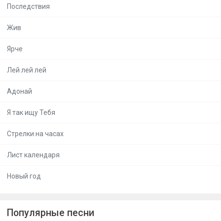
Последствия
Жив
Ярче
Лей лей лей
Адонай
Я так ищу Тебя
Стрелки на часах
Лист календаря
Новый год
Популярные песни