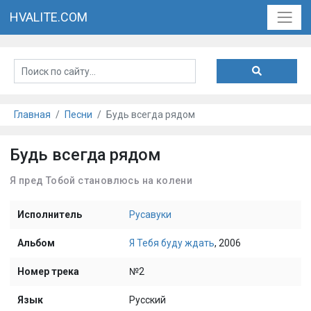
HVALITE.COM
Главная
Песни
Будь всегда рядом
Будь всегда рядом
Я пред Тобой становлюсь на колени
Исполнитель
Русавуки
Альбом
Я Тебя буду ждать
, 2006
Номер трека
№2
Язык
Русский