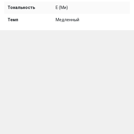
Тональность
E (Ми)
Темп
Медленный