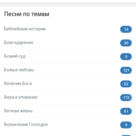
Песни по темам
Библейские истории
14
Благодарение
30
Божий суд
0
Божья любовь
121
Величие Бога
52
Вера и упование
172
Вечная жизнь
61
Вознесение Господне
0