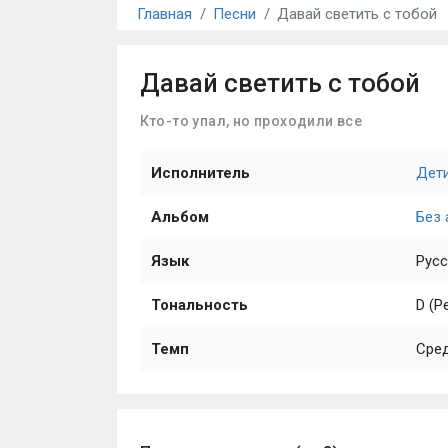
Главная
Песни
Давай светить с тобой
Давай светить с тобой
Кто-то упал, но проходили все
Исполнитель
Дети
Альбом
Без
Язык
Русс
Тональность
D (Р
Темп
Сре