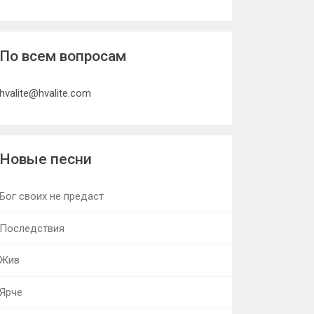
По всем вопросам
hvalite@hvalite.com
Новые песни
Бог своих не предаст
Последствия
Жив
Ярче