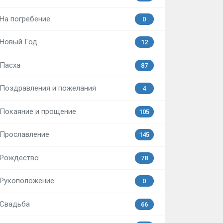
На погребение
0
Новый Год
12
Пасха
87
Поздравления и пожелания
4
Покаяние и прощение
105
Прославление
145
Рождество
78
Рукоположение
0
Свадьба
66