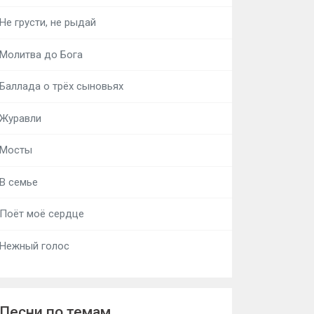
Не грусти, не рыдай
Молитва до Бога
Баллада о трёх сыновьях
Журавли
Мосты
В семье
Поёт моё сердце
Нежный голос
Песни по темам