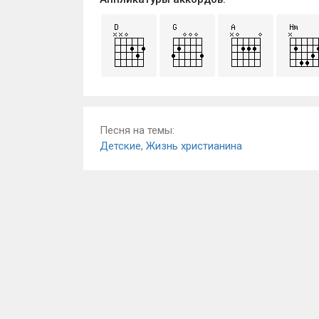
Песня на темы:
Детские
,
Жизнь христианина