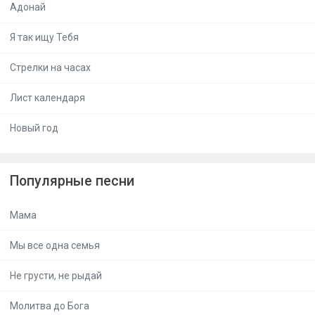
Адонай
Я так ищу Тебя
Стрелки на часах
Лист календаря
Новый год
Популярные песни
Мама
Мы все одна семья
Не грусти, не рыдай
Молитва до Бога