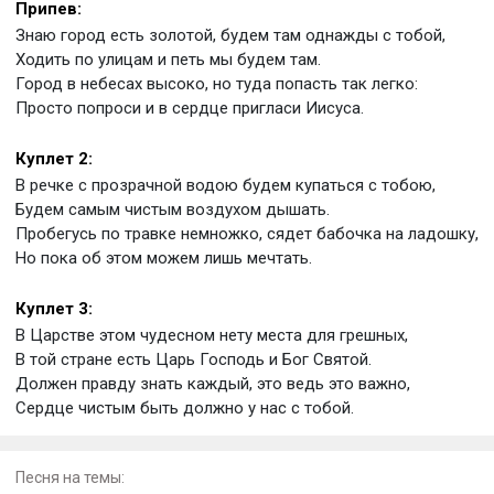
Припев:
Знаю город есть золотой, будем там однажды с тобой,
Ходить по улицам и петь мы будем там.
Город в небесах высоко, но туда попасть так легко:
Просто попроси и в сердце пригласи Иисуса.
Куплет 2:
В речке с прозрачной водою будем купаться с тобою,
Будем самым чистым воздухом дышать.
Пробегусь по травке немножко, сядет бабочка на ладошку,
Но пока об этом можем лишь мечтать.
Куплет 3:
В Царстве этом чудесном нету места для грешных,
В той стране есть Царь Господь и Бог Святой.
Должен правду знать каждый, это ведь это важно,
Сердце чистым быть должно у нас с тобой.
Песня на темы: