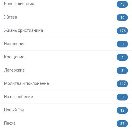
Евангелизация
45
Жатва
10
Жизнь христианина
176
Исцеление
0
Крещение
1
Лагерские
3
Молитва и поклонение
117
На погребение
0
Новый Год
12
Пасха
87