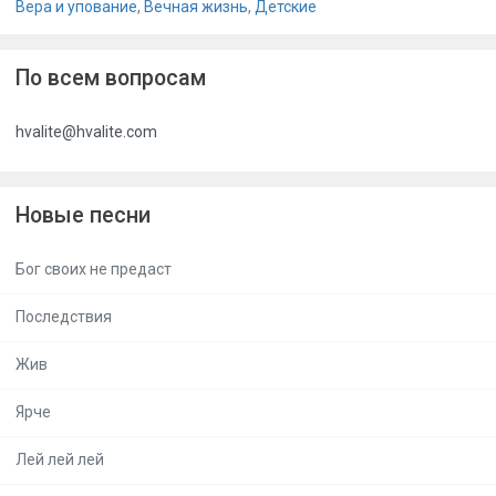
Вера и упование
,
Вечная жизнь
,
Детские
По всем вопросам
hvalite@hvalite.com
Новые песни
Бог своих не предаст
Последствия
Жив
Ярче
Лей лей лей