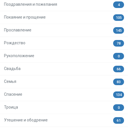
Поздравления и пожелания
4
Покаяние и прощение
105
Прославление
145
Рождество
78
Рукоположение
0
Свадьба
66
Семья
83
Спасение
134
Троица
0
Утешение и ободрение
61