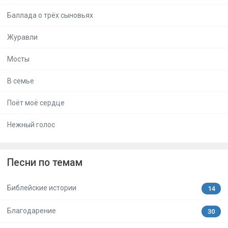
Баллада о трёх сыновьях
Журавли
Мосты
В семье
Поёт моё сердце
Нежный голос
Песни по темам
Библейские истории
14
Благодарение
30