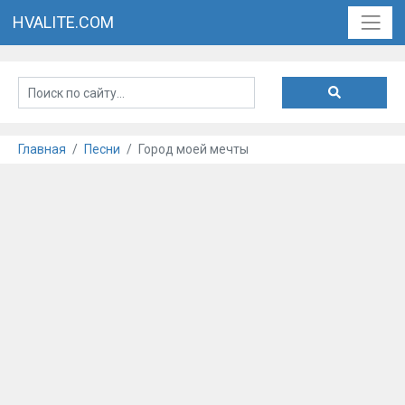
HVALITE.COM
Главная
Песни
Город моей мечты