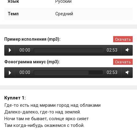
Язык
Русский
Темп
Средний
Пример исполнения (mp3):
Скачать
00:00
02:53
Фонограмма минус (mp3):
Скачать
00:00
02:53
Куплет 1:
Где-то есть над мирами город над облаками
Далеко-далеко, где-то над землей.
Ночи там не бывает, солнце ярко сияет
Там когда-нибудь окажемся с тобой.