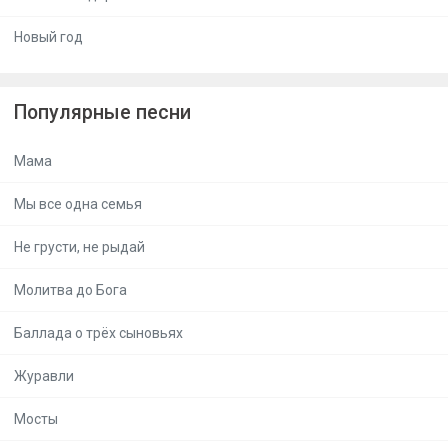
Новый год
Популярные песни
Мама
Мы все одна семья
Не грусти, не рыдай
Молитва до Бога
Баллада о трёх сыновьях
Журавли
Мосты