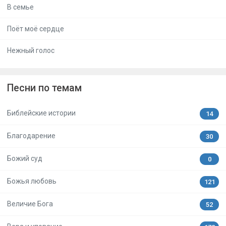
В семье
Поёт моё сердце
Нежный голос
Песни по темам
Библейские истории
14
Благодарение
30
Божий суд
0
Божья любовь
121
Величие Бога
52