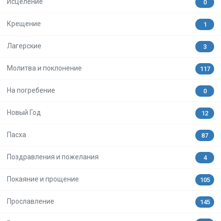
Исцеление
0
Крещение
1
Лагерские
3
Молитва и поклонение
117
На погребение
0
Новый Год
12
Пасха
87
Поздравления и пожелания
4
Покаяние и прощение
105
Прославление
145