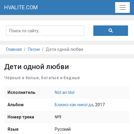
HVALITE.COM
Главная
Песни
Дети одной любви
Дети одной любви
Чёрные и белые, богатые и бедные
Исполнитель
Not an Idol
Альбом
Близко как никогда
, 2017
Номер трека
№9
Язык
Русский