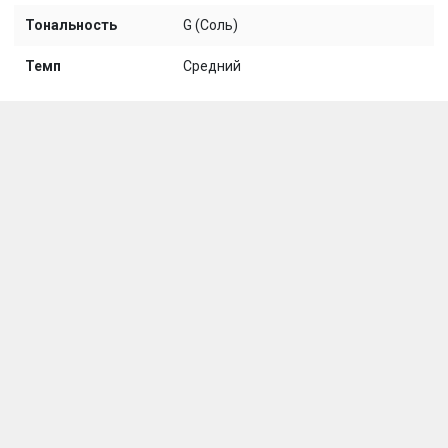
Тональность
G (Соль)
Темп
Средний