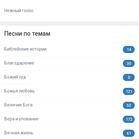
Нежный голос
Песни по темам
Библейские истории
14
Благодарение
30
Божий суд
0
Божья любовь
121
Величие Бога
52
Вера и упование
172
Вечная жизнь
61