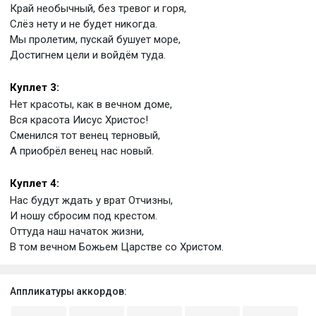
Край необычный, без тревог и горя,
Слёз нету и не будет никогда.
Мы пролетим, пускай бушует море,
Достигнем цели и войдём туда.
Куплет 3:
Нет красоты, как в вечном доме,
Вся красота Иисус Христос!
Сменился тот венец терновый,
А приобрёл венец нас новый.
Куплет 4:
Нас будут ждать у врат Отчизны,
И ношу сбросим под крестом.
Оттуда наш начаток жизни,
В том вечном Божьем Царстве со Христом.
Аппликатуры аккордов: