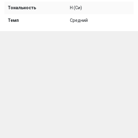
Тональность
H (Си)
Темп
Средний