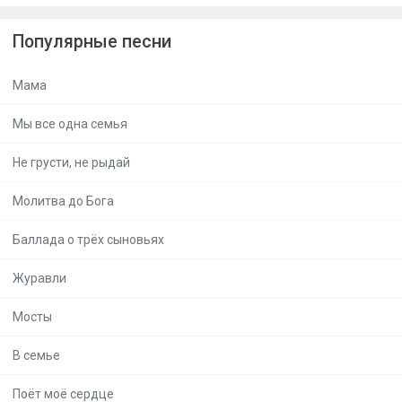
Популярные песни
Мама
Мы все одна семья
Не грусти, не рыдай
Молитва до Бога
Баллада о трёх сыновьях
Журавли
Мосты
В семье
Поёт моё сердце