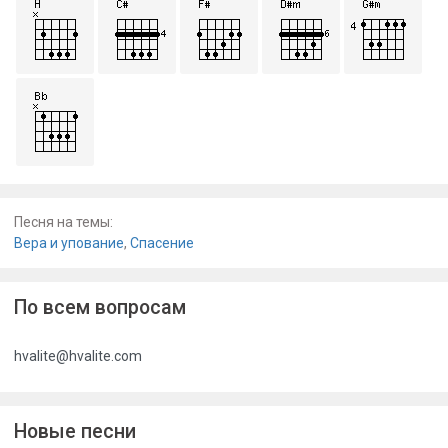
Песня на темы:
Вера и упование
,
Спасение
По всем вопросам
hvalite@hvalite.com
Новые песни