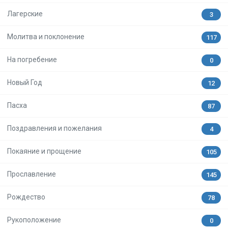
Лагерские
3
Молитва и поклонение
117
На погребение
0
Новый Год
12
Пасха
87
Поздравления и пожелания
4
Покаяние и прощение
105
Прославление
145
Рождество
78
Рукоположение
0