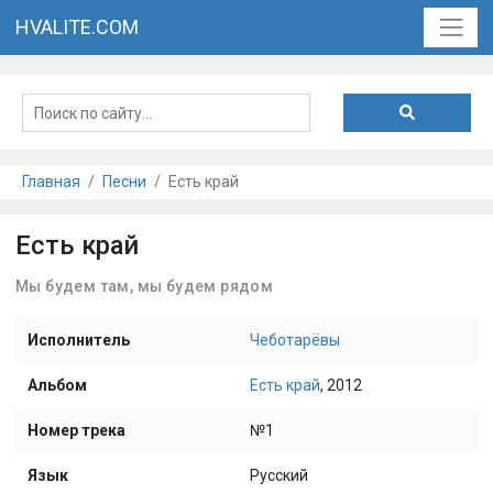
HVALITE.COM
Главная
Песни
Есть край
Есть край
Мы будем там, мы будем рядом
Исполнитель
Чеботарёвы
Альбом
Есть край
, 2012
Номер трека
№1
Язык
Русский