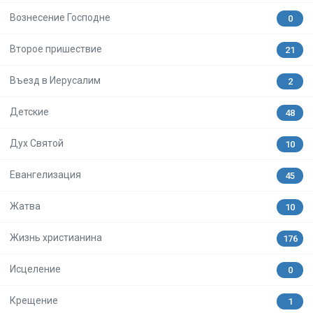
Вознесение Господне
0
Второе пришествие
21
Въезд в Иерусалим
2
Детские
48
Дух Святой
10
Евангелизация
45
Жатва
10
Жизнь христианина
176
Исцеление
0
Крещение
1