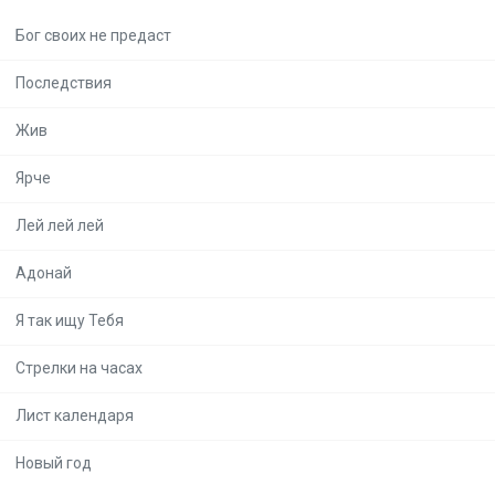
Бог своих не предаст
Последствия
Жив
Ярче
Лей лей лей
Адонай
Я так ищу Тебя
Стрелки на часах
Лист календаря
Новый год