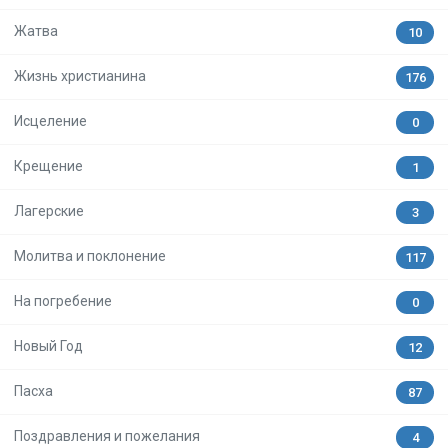
Жатва
10
Жизнь христианина
176
Исцеление
0
Крещение
1
Лагерские
3
Молитва и поклонение
117
На погребение
0
Новый Год
12
Пасха
87
Поздравления и пожелания
4