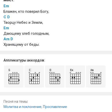
Мост:
Em
Блажен, кто поверил Богу,
C
D
Творцу Небес и Земли,
Em
Дающему хлеб голодным,
Am
D
Хранящему от беды.
Аппликатуры аккордов:
Песня на темы:
Молитва и поклонение
,
Прославление