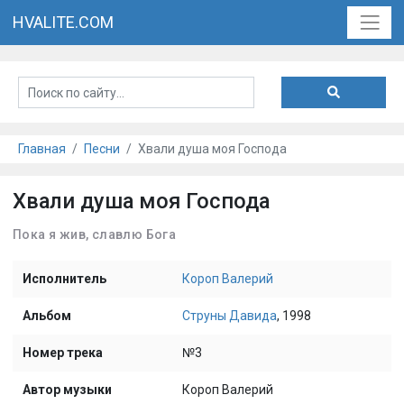
HVALITE.COM
Главная
Песни
Хвали душа моя Господа
Хвали душа моя Господа
Пока я жив, славлю Бога
Исполнитель
Короп Валерий
Альбом
Струны Давида
, 1998
Номер трека
№3
Автор музыки
Короп Валерий