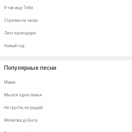
Я так ищу Тебя
Стрелки на часах
Лист календаря
Новый год
Популярные песни
Мама
Мы все одна семья
Не грусти, не рыдай
Молитва до Бога