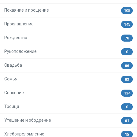
Покаяние и прощение
105
Прославление
145
Рождество
78
Рукоположение
0
Свадьба
66
Семья
83
Спасение
134
Троица
0
Утешение и ободрение
61
Хлебопреломление
15