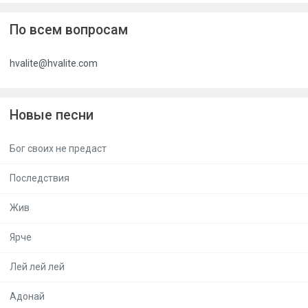
По всем вопросам
hvalite@hvalite.com
Новые песни
Бог своих не предаст
Последствия
Жив
Ярче
Лей лей лей
Адонай