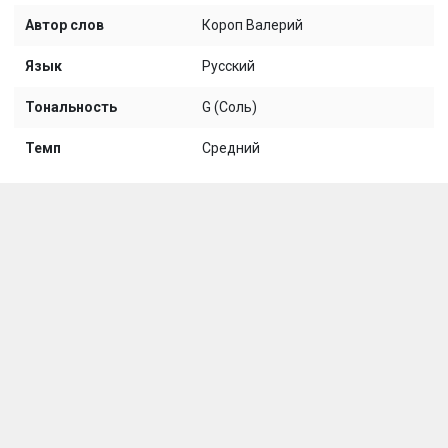
Автор слов
Короп Валерий
Язык
Русский
Тональность
G (Соль)
Темп
Средний