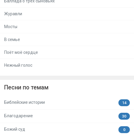
Баллада о трёх сыновьях
Журавли
Мосты
В семье
Поёт моё сердце
Нежный голос
Песни по темам
Библейские истории
14
Благодарение
30
Божий суд
0