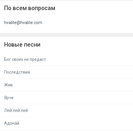
По всем вопросам
hvalite@hvalite.com
Новые песни
Бог своих не предаст
Последствия
Жив
Ярче
Лей лей лей
Адонай