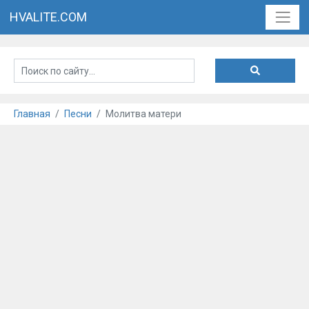
HVALITE.COM
Главная
Песни
Молитва матери