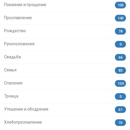
Покаяние и прощение
105
Прославление
145
Рождество
78
Рукоположение
0
Свадьба
66
Семья
83
Спасение
134
Троица
0
Утешение и ободрение
61
Хлебопреломление
15