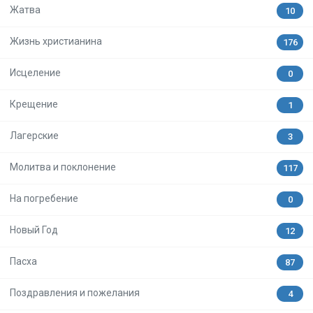
Жатва
10
Жизнь христианина
176
Исцеление
0
Крещение
1
Лагерские
3
Молитва и поклонение
117
На погребение
0
Новый Год
12
Пасха
87
Поздравления и пожелания
4