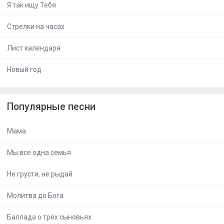
Я так ищу Тебя
Стрелки на часах
Лист календаря
Новый год
Популярные песни
Мама
Мы все одна семья
Не грусти, не рыдай
Молитва до Бога
Баллада о трёх сыновьях