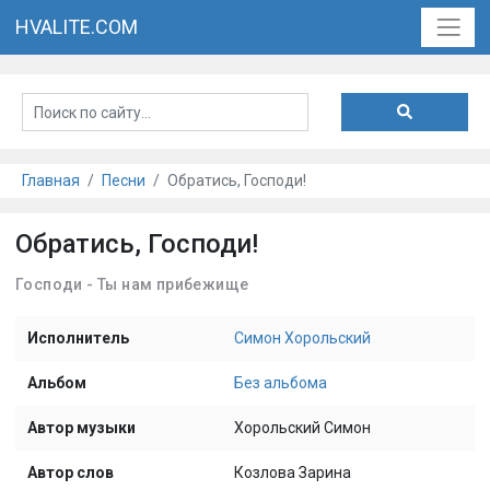
HVALITE.COM
Главная
Песни
Обратись, Господи!
Обратись, Господи!
Господи - Ты нам прибежище
Исполнитель
Симон Хорольский
Альбом
Без альбома
Автор музыки
Хорольский Симон
Автор слов
Козлова Зарина