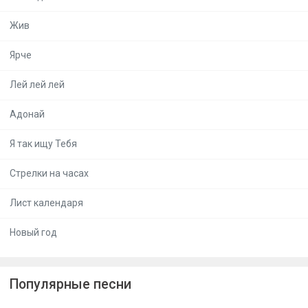
Жив
Ярче
Лей лей лей
Адонай
Я так ищу Тебя
Стрелки на часах
Лист календаря
Новый год
Популярные песни