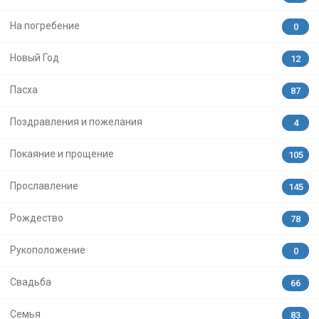
На погребение
0
Новый Год
12
Пасха
87
Поздравления и пожелания
4
Покаяние и прощение
105
Прославление
145
Рождество
78
Рукоположение
0
Свадьба
66
Семья
83