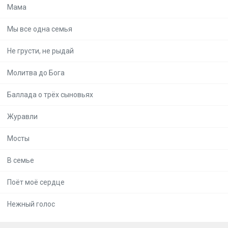
Мама
Мы все одна семья
Не грусти, не рыдай
Молитва до Бога
Баллада о трёх сыновьях
Журавли
Мосты
В семье
Поёт моё сердце
Нежный голос