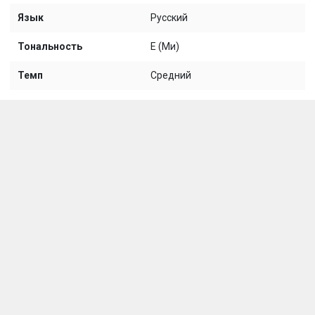
Язык
Русский
Тональность
E (Ми)
Темп
Средний