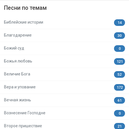
Песни по темам
Библейские истории
14
Благодарение
30
Божий суд
0
Божья любовь
121
Величие Бога
52
Вера и упование
172
Вечная жизнь
61
Вознесение Господне
0
Второе пришествие
21