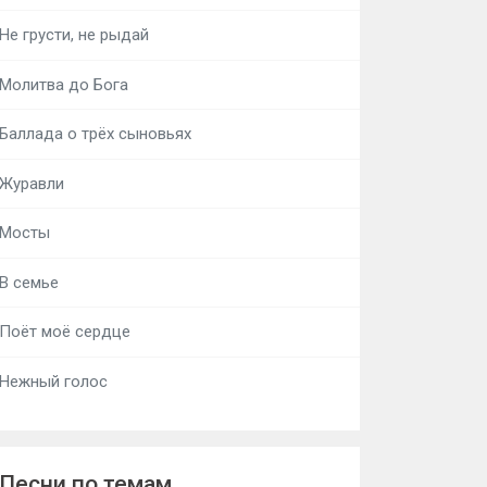
Не грусти, не рыдай
Молитва до Бога
Баллада о трёх сыновьях
Журавли
Мосты
В семье
Поёт моё сердце
Нежный голос
Песни по темам