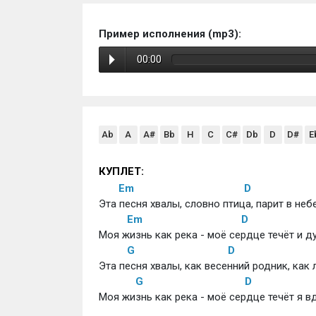
Пример исполнения (mp3):
00:00
Ab
A
A#
Bb
H
C
C#
Db
D
D#
E
КУПЛЕТ:
Em
D
Эта песня хвалы, словно птица, парит в небес
Em
D
Моя жизнь как река - моё сердце течёт и ду
G
D
Эта песня хвалы, как весенний родник, как
G
D
Моя жизнь как река - моё сердце течёт я 