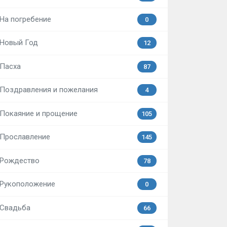
На погребение
0
Новый Год
12
Пасха
87
Поздравления и пожелания
4
Покаяние и прощение
105
Прославление
145
Рождество
78
Рукоположение
0
Свадьба
66