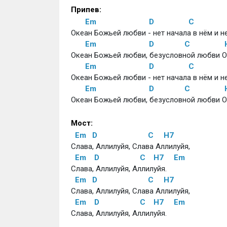
Припев:
Em
D
C
Океан Божьей любви - нет начала в нём и не
Em
D
C
Океан Божьей любви, безусловной любви От
Em
D
C
Океан Божьей любви - нет начала в нём и не
Em
D
C
Океан Божьей любви, безусловной любви От
Мост:
Em
D
C
H7
Слава, Аллилуйя, Слава Аллилуйя, 
Em
D
C
H7
Em
Слава, Аллилуйя, Аллилуйя. 
Em
D
C
H7
Слава, Аллилуйя, Слава Аллилуйя, 
Em
D
C
H7
Em
Слава, Аллилуйя, Аллилуйя.