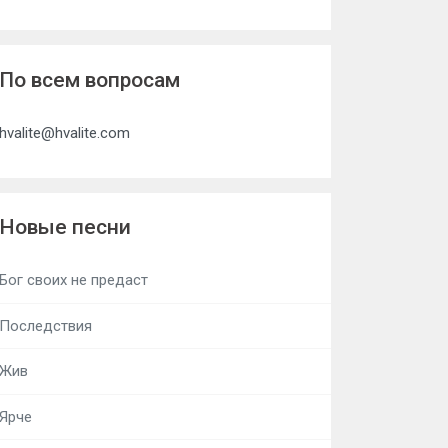
По всем вопросам
hvalite@hvalite.com
Новые песни
Бог своих не предаст
Последствия
Жив
Ярче