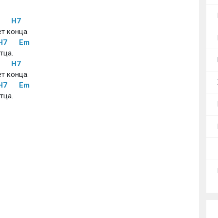
H7
т конца. 
H7
Em
ца. 
H7
т конца. 
H7
Em
ца. 