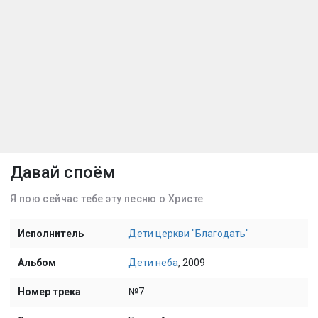
Давай споём
Я пою сейчас тебе эту песню о Христе
Исполнитель
Дети церкви "Благодать"
Альбом
Дети неба
, 2009
Номер трека
№7