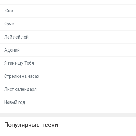
Жив
Ярче
Лей лей лей
Адонай
Я так ищу Тебя
Стрелки на часах
Лист календаря
Новый год
Популярные песни