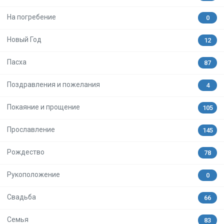
На погребение
0
Новый Год
12
Пасха
87
Поздравления и пожелания
4
Покаяние и прощение
105
Прославление
145
Рождество
78
Рукоположение
0
Свадьба
66
Семья
83