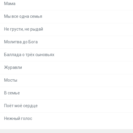
Мама
Мы все одна семья
Не грусти, не рыдай
Молитва до Бога
Баллада о трёх сыновьях
Журавли
Мосты
В семье
Поёт моё сердце
Нежный голос