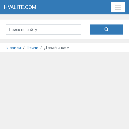
HVALITE.COM
Главная
Песни
Давай споём