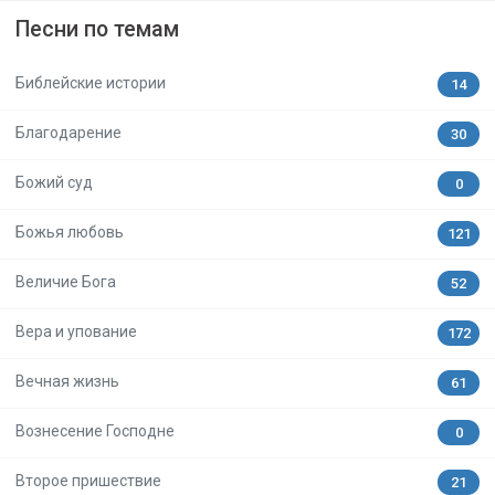
Песни по темам
Библейские истории
14
Благодарение
30
Божий суд
0
Божья любовь
121
Величие Бога
52
Вера и упование
172
Вечная жизнь
61
Вознесение Господне
0
Второе пришествие
21