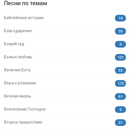
Песни по темам
Библейские истории
14
Благодарение
30
Божий суд
0
Божья любовь
121
Величие Бога
52
Вера и упование
172
Вечная жизнь
61
Вознесение Господне
0
Второе пришествие
21