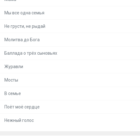
Мы все одна семья
Не грусти, не рыдай
Молитва до Бога
Баллада о трёх сыновьях
Журавли
Мосты
В семье
Поёт моё сердце
Нежный голос