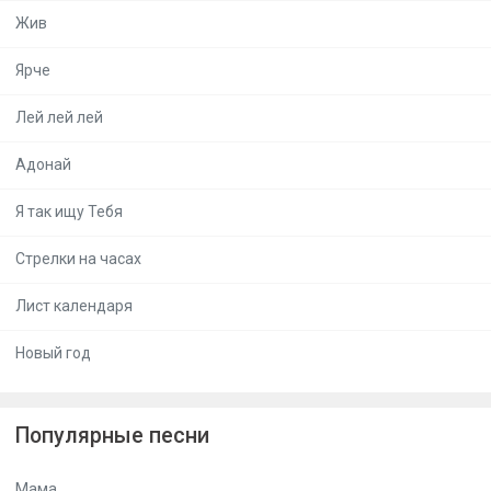
Жив
Ярче
Лей лей лей
Адонай
Я так ищу Тебя
Стрелки на часах
Лист календаря
Новый год
Популярные песни
Мама