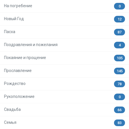
На погребение
0
Новый Год
12
Пасха
87
Поздравления и пожелания
4
Покаяние и прощение
105
Прославление
145
Рождество
78
Рукоположение
0
Свадьба
66
Семья
83