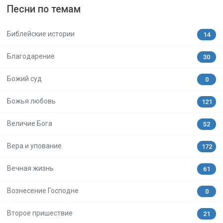
Песни по темам
Библейские истории
14
Благодарение
30
Божий суд
0
Божья любовь
121
Величие Бога
52
Вера и упование
172
Вечная жизнь
61
Вознесение Господне
0
Второе пришествие
21