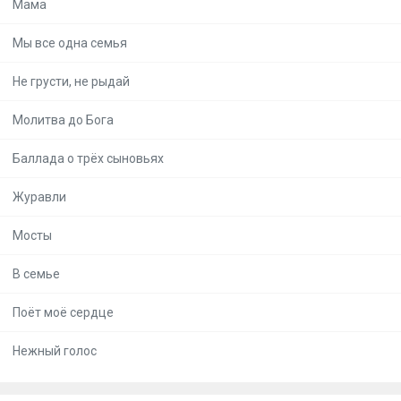
Мама
Мы все одна семья
Не грусти, не рыдай
Молитва до Бога
Баллада о трёх сыновьях
Журавли
Мосты
В семье
Поёт моё сердце
Нежный голос