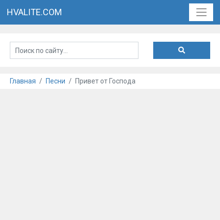
HVALITE.COM
Главная
Песни
Привет от Господа