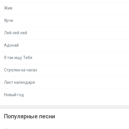
Жив
Ярче
Лей лей лей
Адонай
Я так ищу Тебя
Стрелки на часах
Лист календаря
Новый год
Популярные песни