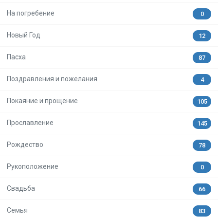
На погребение
0
Новый Год
12
Пасха
87
Поздравления и пожелания
4
Покаяние и прощение
105
Прославление
145
Рождество
78
Рукоположение
0
Свадьба
66
Семья
83