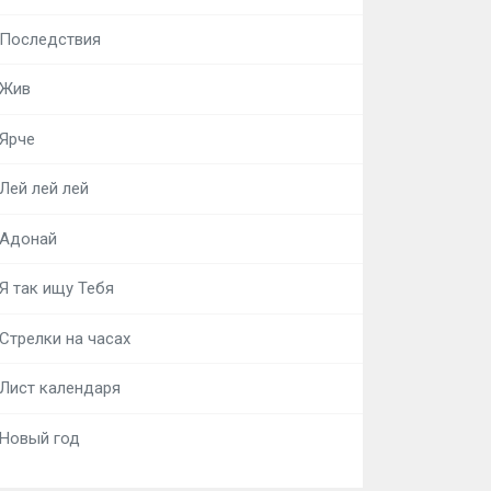
Последствия
Жив
Ярче
Лей лей лей
Адонай
Я так ищу Тебя
Стрелки на часах
Лист календаря
Новый год