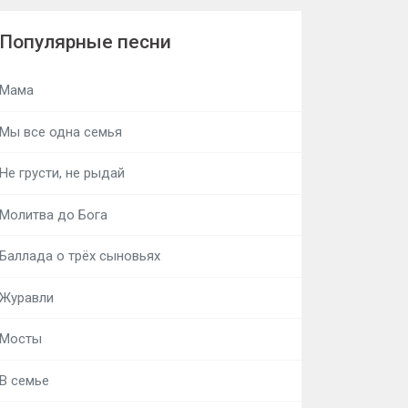
Популярные песни
Мама
Мы все одна семья
Не грусти, не рыдай
Молитва до Бога
Баллада о трёх сыновьях
Журавли
Мосты
В семье