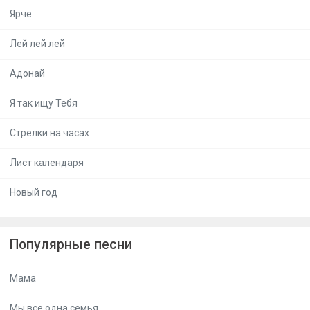
Ярче
Лей лей лей
Адонай
Я так ищу Тебя
Стрелки на часах
Лист календаря
Новый год
Популярные песни
Мама
Мы все одна семья