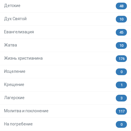
Детские
48
Дух Святой
10
Евангелизация
45
Жатва
10
Жизнь христианина
176
Исцеление
0
Крещение
1
Лагерские
3
Молитва и поклонение
117
На погребение
0