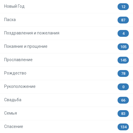
Новый Год
12
Пасха
87
Поздравления и пожелания
4
Покаяние и прощение
105
Прославление
145
Рождество
78
Рукоположение
0
Свадьба
66
Семья
83
Спасение
134