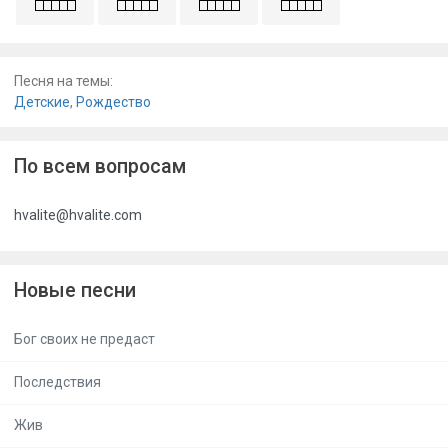
Песня на темы:
Детские
,
Рождество
По всем вопросам
hvalite@hvalite.com
Новые песни
Бог своих не предаст
Последствия
Жив