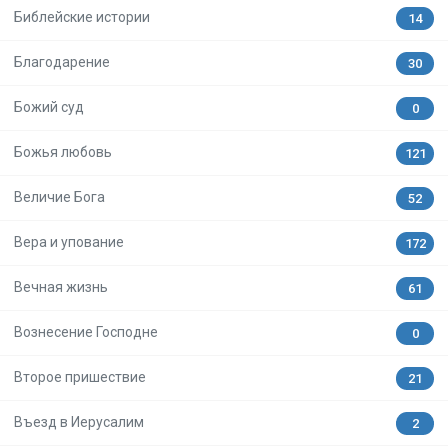
Библейские истории
14
Благодарение
30
Божий суд
0
Божья любовь
121
Величие Бога
52
Вера и упование
172
Вечная жизнь
61
Вознесение Господне
0
Второе пришествие
21
Въезд в Иерусалим
2