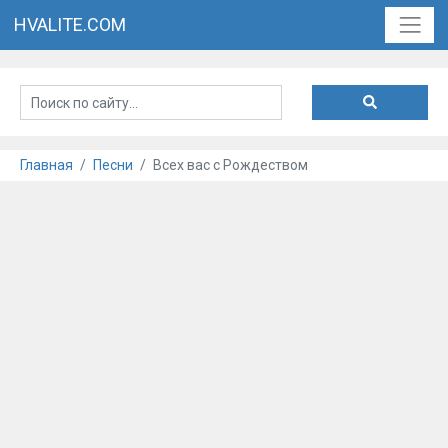
HVALITE.COM
Главная
Песни
Всех вас с Рождеством