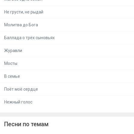
Не грусти, не рыдай
Молитва до Бога
Баллада о трёх сыновьях
Журавли
Мосты
В семье
Поёт моё сердце
Нежный голос
Песни по темам