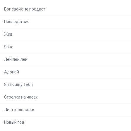
Бог своих не предаст
Последствия
Жив
Ярче
Лей лей лей
Адонай
Я так ищу Тебя
Стрелки на часах
Лист календаря
Новый год