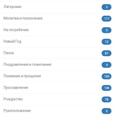
Лагерские
3
Молитва и поклонение
117
На погребение
0
Новый Год
12
Пасха
87
Поздравления и пожелания
4
Покаяние и прощение
105
Прославление
145
Рождество
78
Рукоположение
0