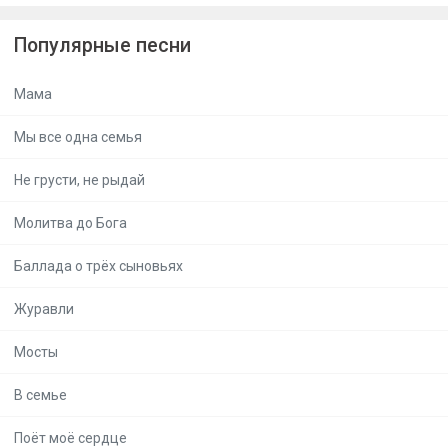
Популярные песни
Мама
Мы все одна семья
Не грусти, не рыдай
Молитва до Бога
Баллада о трёх сыновьях
Журавли
Мосты
В семье
Поёт моё сердце