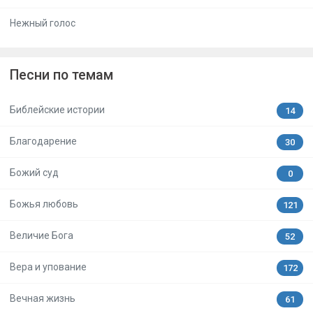
Нежный голос
Песни по темам
Библейские истории
14
Благодарение
30
Божий суд
0
Божья любовь
121
Величие Бога
52
Вера и упование
172
Вечная жизнь
61