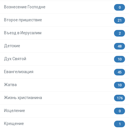
Вознесение Господне
0
Второе пришествие
21
Въезд в Иерусалим
2
Детские
48
Дух Святой
10
Евангелизация
45
Жатва
10
Жизнь христианина
176
Исцеление
0
Крещение
1